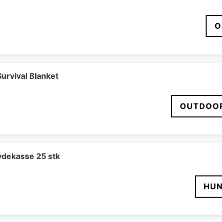
O
Survival Blanket
OUTDOOR
kydekasse 25 stk
HUN