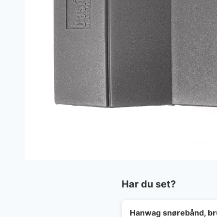
Har du set?
Hanwag snørebånd, brun