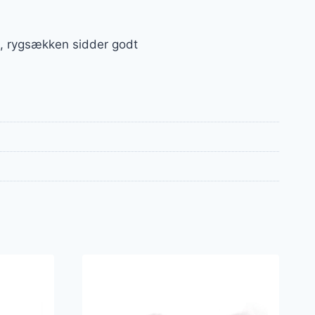
æt, rygsækken sidder godt