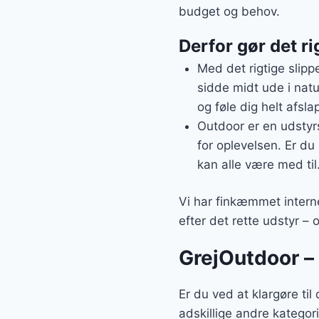
budget og behov.
Derfor gør det ri
Med det rigtige slipp
sidde midt ude i natu
og føle dig helt afsla
Outdoor er en udstyrs
for oplevelsen. Er du
kan alle være med til
Vi har finkæmmet interne
efter det rette udstyr – 
GrejOutdoor – 
Er du ved at klargøre ti
adskillige andre kategor