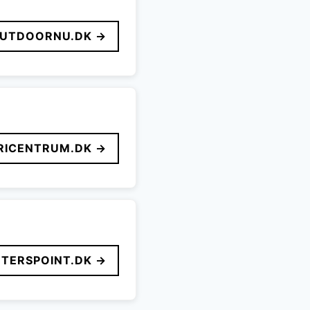
UTDOORNU.DK →
ICENTRUM.DK →
TERSPOINT.DK →