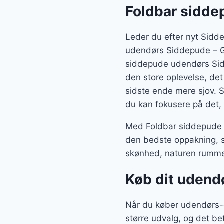
Foldbar sidde
Leder du efter nyt Sidd
udendørs Siddepude – Gr
siddepude udendørs Sid
den store oplevelse, det 
sidste ende mere sjov. S
du kan fokusere på det, 
Med Foldbar siddepude 
den bedste oppakning, s
skønhed, naturen rumme
Køb dit udend
Når du køber udendørs-g
større udvalg, og det b