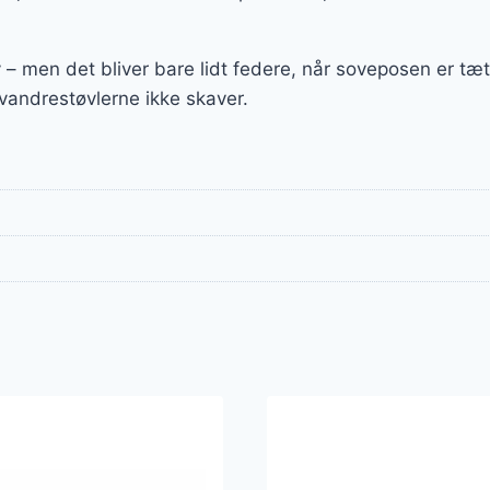
v – men det bliver bare lidt federe, når soveposen er t
g vandrestøvlerne ikke skaver.