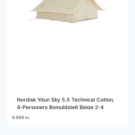
Nordisk Ydun Sky 5.5 Technical Cotton,
4-Personers Bomuldstelt Beige 2-4
personer
6.699
kr.