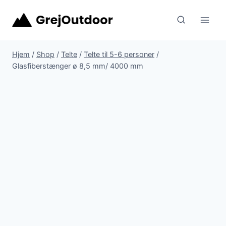
Fortsæt
til
indhold
Hjem
/
Shop
/
Telte
/
Telte til 5-6 personer
/
Glasfiberstænger ø 8,5 mm/ 4000 mm