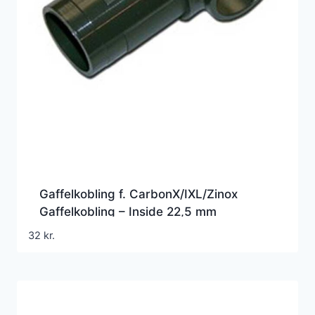
Gaffelkobling f. CarbonX/IXL/Zinox
Gaffelkobling – Inside 22,5 mm
32
kr.