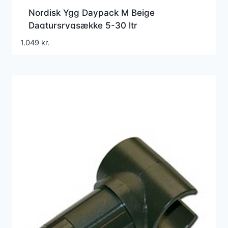
Nordisk Ygg Daypack M Beige
Dagtursrygsække 5-30 ltr
1.049
kr.