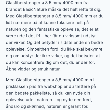
Glasfiberstænger ø 8,5 mm/ 4000 mm fra
brandet BasicNature måske det helt rette til dig.
Med Glasfiberstænger ø 8,5 mm/ 4000 mm er du
lidt nærmere på at kunne fokusere helt på
naturen og den fantastiske oplevelse, det er at
være ude i det fri – her får du virksomt udstyr,
der virker. Og det betyder i sidste ende en bedre
oplevelse. Simpelthen fordi du ikke skal bekymre
dig om udstyr der ikke virker, og det betyder, at
du kan koncentrere dig om det, du er der for:
Åbne vidder og smuk natur.
Med Glasfiberstænger ø 8,5 mm/ 4000 mm i
prisklassen pris fra webshop er du tættere på
den bedste pakkeliste, så du kan nyde din
oplevelse ude i naturen – og nyde den fred,
åndsro og skønhed, naturen er garant for.