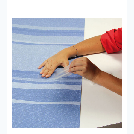
2.699 kr..
2.000 kr..