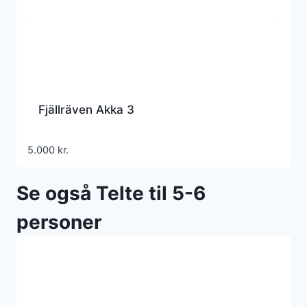
Fjällräven Akka 3
5.000
kr.
Se også Telte til 5-6
personer