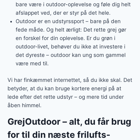
bare være i outdoor-oplevelse og føle dig helt
afslappet ved, der er styr på det hele.
Outdoor er en udstyrssport – bare på den
fede måde. Og helt ærligt: Det rette grej gør
en forskel for din oplevelse. Er du grøn i
outdoor-livet, behøver du ikke at investere i
det dyreste – outdoor kan ung som gammel
være med til.
Vi har finkæmmet internettet, så du ikke skal. Det
betyder, at du kan bruge kortere energi på at
lede efter det rette udstyr – og mere tid under
åben himmel.
GrejOutdoor – alt, du får brug
for til din næste frilufts-