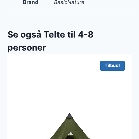
Brand
BasicNature
Se også Telte til 4-8
personer
Tilbud!