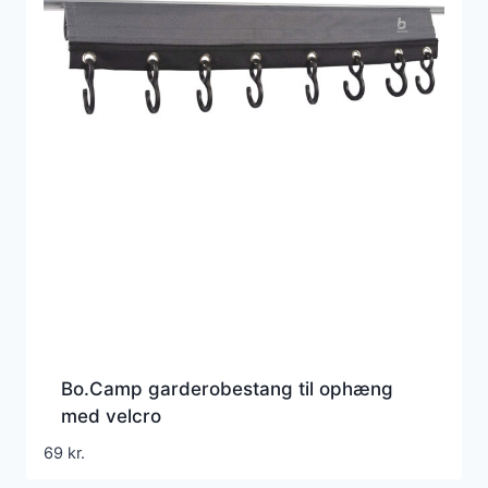
Bo.Camp garderobestang til ophæng
med velcro
69
kr.