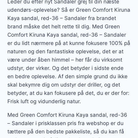
Leder du efter nyt Sandaler grej til din næste
udendørs-oplevelse? Så er Green Comfort Kiruna
Kaya sandal, red-36 – Sandaler fra brandet
brand måske det helt rette til dig. Med Green
Comfort Kiruna Kaya sandal, red-36 – Sandaler
er du lidt nærmere på at kunne fokusere 100% på
naturen og den fantastiske oplevelse, det er at
være under åben himmel – her får du virksomt
udstyr, der virker. Og det betyder i sidste ende
en bedre oplevelse. Af den simple grund du ikke
skal bekymre dig om udstyr der driller, og det
betyder, at du kan fokusere på det, du er der for:
Frisk luft og vidunderlig natur.
Med Green Comfort Kiruna Kaya sandal, red-36
– Sandaler i prisklassen pris fra webshop er du
tættere på den bedste pakkeliste, så du kan få