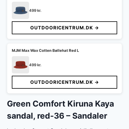
499
kr.
OUTDOORICENTRUM.DK →
MJM Max Wax Cotten Bøllehat Red L
499
kr.
OUTDOORICENTRUM.DK →
Green Comfort Kiruna Kaya
sandal, red-36 – Sandaler