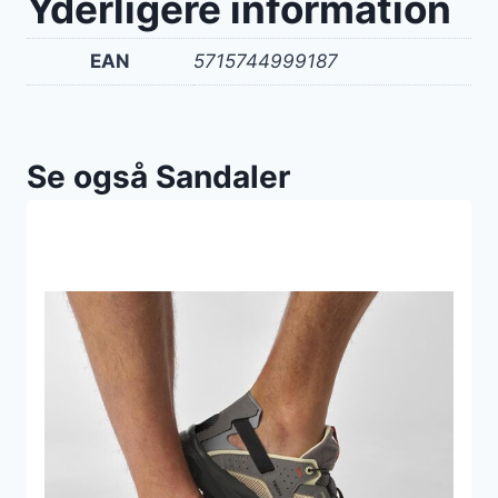
Yderligere information
EAN
5715744999187
Se også Sandaler