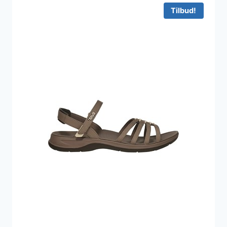
Tilbud!