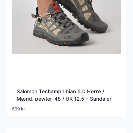
Salomon Techamphibian 5.0 Herre /
Mænd, pewter-48 / UK 12,5 – Sandaler
699
kr.