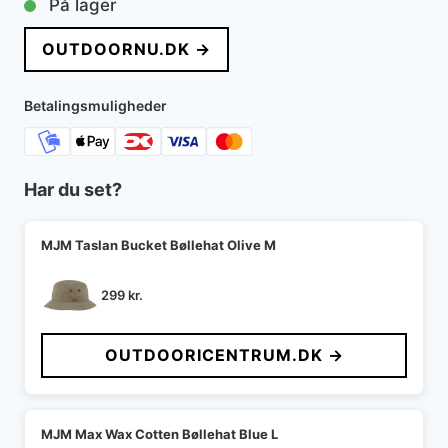
På lager
OUTDOORNU.DK →
Betalingsmuligheder
Har du set?
MJM Taslan Bucket Bøllehat Olive M
299
kr.
OUTDOORICENTRUM.DK →
MJM Max Wax Cotten Bøllehat Blue L