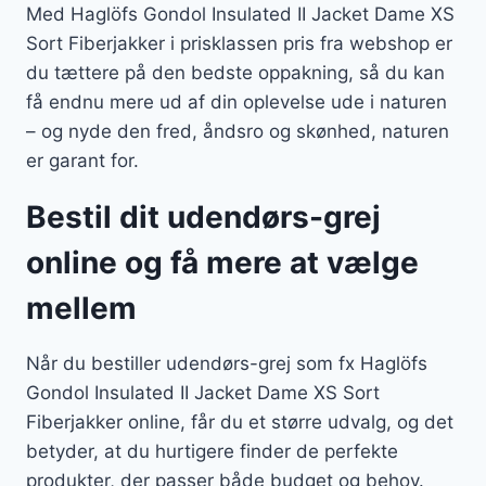
Med Haglöfs Gondol Insulated II Jacket Dame XS
Sort Fiberjakker i prisklassen pris fra webshop er
du tættere på den bedste oppakning, så du kan
få endnu mere ud af din oplevelse ude i naturen
– og nyde den fred, åndsro og skønhed, naturen
er garant for.
Bestil dit udendørs-grej
online og få mere at vælge
mellem
Når du bestiller udendørs-grej som fx Haglöfs
Gondol Insulated II Jacket Dame XS Sort
Fiberjakker online, får du et større udvalg, og det
betyder, at du hurtigere finder de perfekte
produkter, der passer både budget og behov.