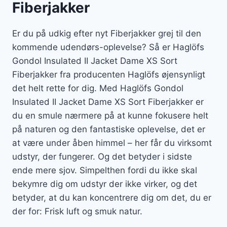
Fiberjakker
Er du på udkig efter nyt Fiberjakker grej til den
kommende udendørs-oplevelse? Så er Haglöfs
Gondol Insulated II Jacket Dame XS Sort
Fiberjakker fra producenten Haglöfs øjensynligt
det helt rette for dig. Med Haglöfs Gondol
Insulated II Jacket Dame XS Sort Fiberjakker er
du en smule nærmere på at kunne fokusere helt
på naturen og den fantastiske oplevelse, det er
at være under åben himmel – her får du virksomt
udstyr, der fungerer. Og det betyder i sidste
ende mere sjov. Simpelthen fordi du ikke skal
bekymre dig om udstyr der ikke virker, og det
betyder, at du kan koncentrere dig om det, du er
der for: Frisk luft og smuk natur.