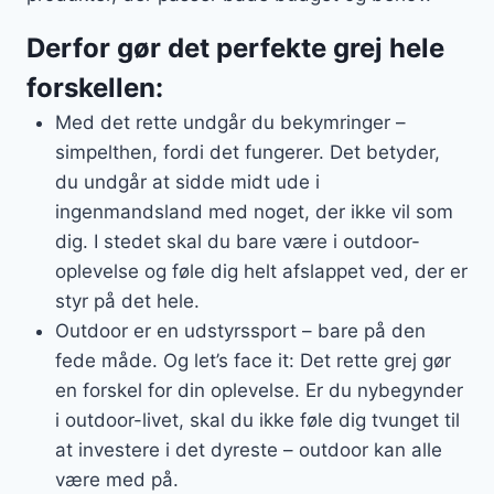
Derfor gør det perfekte grej hele
forskellen:
Med det rette undgår du bekymringer –
simpelthen, fordi det fungerer. Det betyder,
du undgår at sidde midt ude i
ingenmandsland med noget, der ikke vil som
dig. I stedet skal du bare være i outdoor-
oplevelse og føle dig helt afslappet ved, der er
styr på det hele.
Outdoor er en udstyrssport – bare på den
fede måde. Og let’s face it: Det rette grej gør
en forskel for din oplevelse. Er du nybegynder
i outdoor-livet, skal du ikke føle dig tvunget til
at investere i det dyreste – outdoor kan alle
være med på.