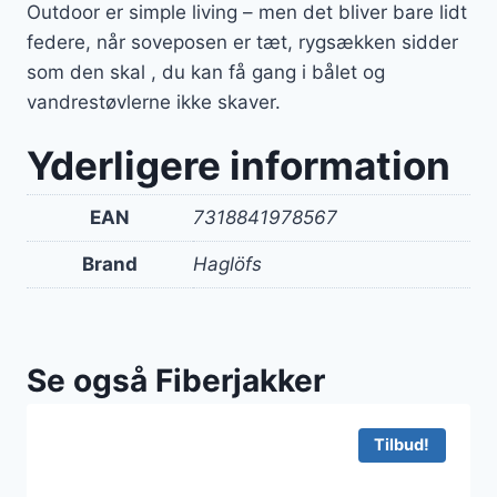
Outdoor er simple living – men det bliver bare lidt
federe, når soveposen er tæt, rygsækken sidder
som den skal , du kan få gang i bålet og
vandrestøvlerne ikke skaver.
Yderligere information
EAN
7318841978567
Brand
Haglöfs
Se også Fiberjakker
Tilbud!