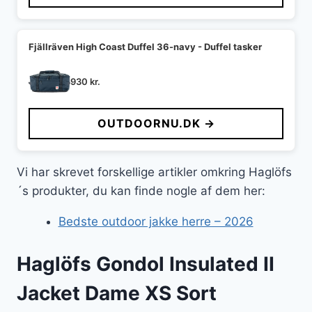
Fjällräven High Coast Duffel 36-navy - Duffel tasker
930
kr.
OUTDOORNU.DK →
Vi har skrevet forskellige artikler omkring Haglöfs
´s produkter, du kan finde nogle af dem her:
Bedste outdoor jakke herre – 2026
Haglöfs Gondol Insulated II
Jacket Dame XS Sort