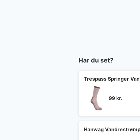
Har du set?
Trespass Springer Va
99
kr.
Hanwag Vandrestrømp