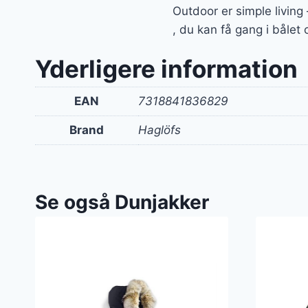
Outdoor er simple living
, du kan få gang i bålet
Yderligere information
EAN
7318841836829
Brand
Haglöfs
Se også Dunjakker