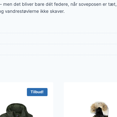
 – men det bliver bare dét federe, når soveposen er tæ
 og vandrestøvlerne ikke skaver.
Tilbud!