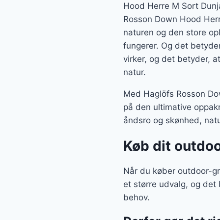
Hood Herre M Sort Dunjak
Rosson Down Hood Herre
naturen og den store opl
fungerer. Og det betyder
virker, og det betyder, 
natur.
Med Haglöfs Rosson Dow
på den ultimative oppakn
åndsro og skønhed, natur
Køb dit outdoo
Når du køber outdoor-gr
et større udvalg, og det
behov.