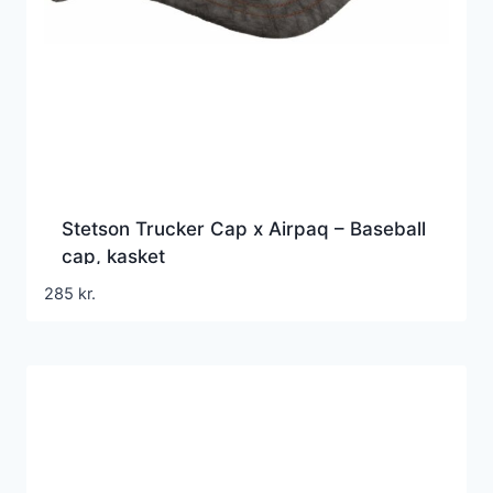
Stetson Trucker Cap x Airpaq – Baseball
cap, kasket
285
kr.