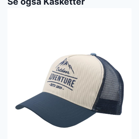
Se også Kasketter