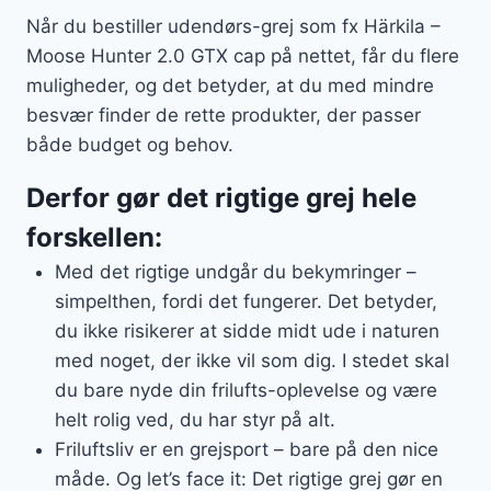
Når du bestiller udendørs-grej som fx Härkila –
Moose Hunter 2.0 GTX cap på nettet, får du flere
muligheder, og det betyder, at du med mindre
besvær finder de rette produkter, der passer
både budget og behov.
Derfor gør det rigtige grej hele
forskellen:
Med det rigtige undgår du bekymringer –
simpelthen, fordi det fungerer. Det betyder,
du ikke risikerer at sidde midt ude i naturen
med noget, der ikke vil som dig. I stedet skal
du bare nyde din frilufts-oplevelse og være
helt rolig ved, du har styr på alt.
Friluftsliv er en grejsport – bare på den nice
måde. Og let’s face it: Det rigtige grej gør en