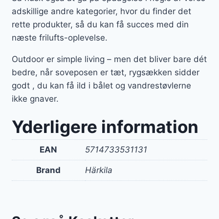
adskillige andre kategorier, hvor du finder det
rette produkter, så du kan få succes med din
næste frilufts-oplevelse.
Outdoor er simple living – men det bliver bare dét
bedre, når soveposen er tæt, rygsækken sidder
godt , du kan få ild i bålet og vandrestøvlerne
ikke gnaver.
Yderligere information
EAN
5714733531131
Brand
Härkila