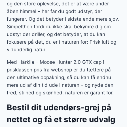
og den store oplevelse, det er at være under
åben himmel – her får du godt udstyr, der
fungerer. Og det betyder i sidste ende mere sjov.
Simpelthen fordi du ikke skal bekymre dig om
udstyr der driller, og det betyder, at du kan
fokusere på det, du er i naturen for: Frisk luft og
vidunderlig natur.
Med Härkila – Moose Hunter 2.0 GTX cap i
prisklassen pris fra webshop er du tættere på
den ultimative oppakning, så du kan få endnu
mere ud af din tid ude i naturen – og nyde den
fred, stilhed og skønhed, naturen er garant for.
Bestil dit udendørs-grej på
nettet og få et større udvalg