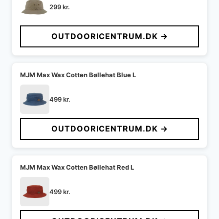
299
kr.
OUTDOORICENTRUM.DK →
MJM Max Wax Cotten Bøllehat Blue L
499
kr.
OUTDOORICENTRUM.DK →
MJM Max Wax Cotten Bøllehat Red L
499
kr.