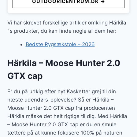
OUTDOORICENTRUM.DK →
Vi har skrevet forskellige artikler omkring Härkila
´s produkter, du kan finde nogle af dem her:
Bedste Rygsækstole – 2026
Härkila – Moose Hunter 2.0
GTX cap
Er du på udkig efter nyt Kasketter grej til din
næste udendørs-oplevelse? Så er Härkila –
Moose Hunter 2.0 GTX cap fra producenten
Härkila måske det helt rigtige til dig. Med Härkila
– Moose Hunter 2.0 GTX cap er du en smule
tættere på at kunne fokusere 100% på naturen