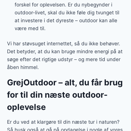
forskel for oplevelsen. Er du nybegynder i
outdoor-livet, skal du ikke føle dig tvunget til
at investere i det dyreste – outdoor kan alle
være med til.
Vi har støvsuget internettet, så du ikke behøver.
Det betyder, at du kan bruge mindre energi på at
søge efter det rigtige udstyr – og mere tid under
åben himmel.
GrejOutdoor – alt, du får brug
for til din næste outdoor-
oplevelse
Er du ved at klargøre til din næste tur i naturen?
Så husk også at gå på opdagelse i nogle af vores