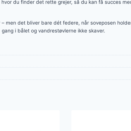
hvor du finder det rette grejer, så du kan få succes med
v – men det bliver bare dét federe, når soveposen hold
 gang i bålet og vandrestøvlerne ikke skaver.