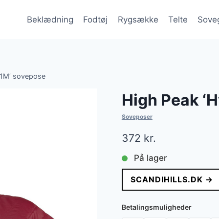
Beklædning
Fodtøj
Rygsække
Telte
Sove
 1M’ sovepose
High Peak ‘
Soveposer
372
kr.
På lager
SCANDIHILLS.DK →
Betalingsmuligheder