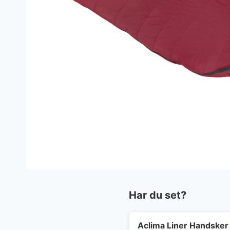
Har du set?
Aclima Liner Handsker 