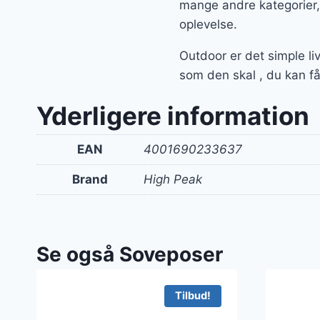
mange andre kategorier, 
oplevelse.
Outdoor er det simple li
som den skal , du kan få
Yderligere information
EAN
4001690233637
Brand
High Peak
Se også Soveposer
Tilbud!