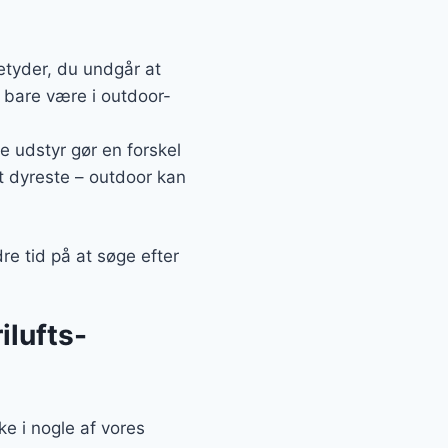
betyder, du undgår at
 bare være i outdoor-
e udstyr gør en forskel
et dyreste – outdoor kan
re tid på at søge efter
ilufts-
ke i nogle af vores