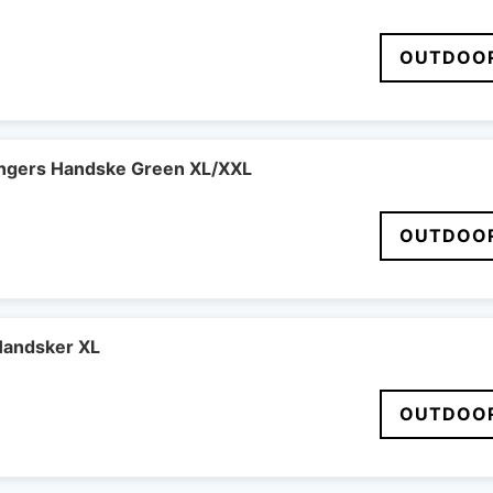
OUTDOOR
ngers Handske Green XL/XXL
OUTDOOR
Handsker XL
OUTDOOR