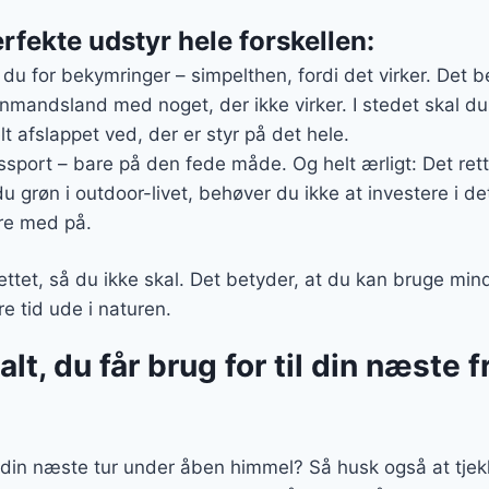
rfekte udstyr hele forskellen:
 du for bekymringer – simpelthen, fordi det virker. Det 
nmandsland med noget, der ikke virker. I stedet skal du
t afslappet ved, der er styr på det hele.
sport – bare på den fede måde. Og helt ærligt: Det rett
 du grøn i outdoor-livet, behøver du ikke at investere i d
e med på.
ttet, så du ikke skal. Det betyder, at du kan bruge mind
e tid ude i naturen.
lt, du får brug for til din næste fr
il din næste tur under åben himmel? Så husk også at tjek