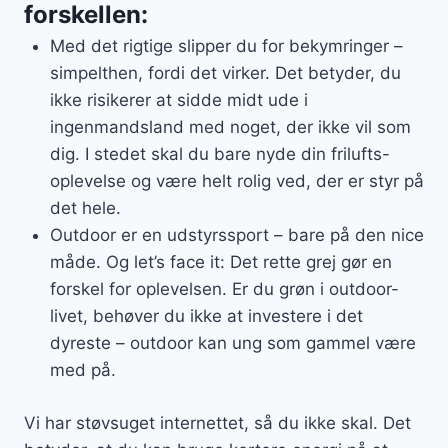
forskellen:
Med det rigtige slipper du for bekymringer –
simpelthen, fordi det virker. Det betyder, du
ikke risikerer at sidde midt ude i
ingenmandsland med noget, der ikke vil som
dig. I stedet skal du bare nyde din frilufts-
oplevelse og være helt rolig ved, der er styr på
det hele.
Outdoor er en udstyrssport – bare på den nice
måde. Og let’s face it: Det rette grej gør en
forskel for oplevelsen. Er du grøn i outdoor-
livet, behøver du ikke at investere i det
dyreste – outdoor kan ung som gammel være
med på.
Vi har støvsuget internettet, så du ikke skal. Det