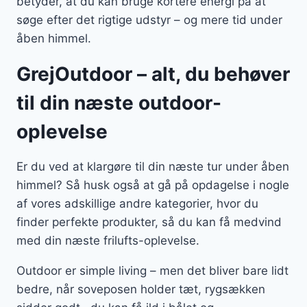
betyder, at du kan bruge kortere energi på at
søge efter det rigtige udstyr – og mere tid under
åben himmel.
GrejOutdoor – alt, du behøver
til din næste outdoor-
oplevelse
Er du ved at klargøre til din næste tur under åben
himmel? Så husk også at gå på opdagelse i nogle
af vores adskillige andre kategorier, hvor du
finder perfekte produkter, så du kan få medvind
med din næste frilufts-oplevelse.
Outdoor er simple living – men det bliver bare lidt
bedre, når soveposen holder tæt, rygsækken