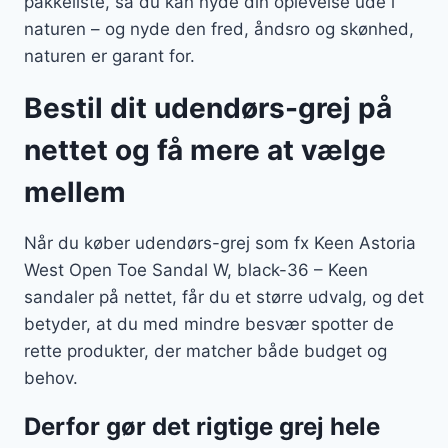
pakkeliste, så du kan nyde din oplevelse ude i
naturen – og nyde den fred, åndsro og skønhed,
naturen er garant for.
Bestil dit udendørs-grej på
nettet og få mere at vælge
mellem
Når du køber udendørs-grej som fx Keen Astoria
West Open Toe Sandal W, black-36 – Keen
sandaler på nettet, får du et større udvalg, og det
betyder, at du med mindre besvær spotter de
rette produkter, der matcher både budget og
behov.
Derfor gør det rigtige grej hele