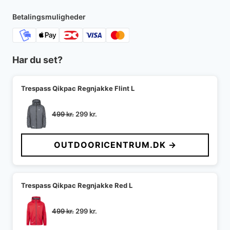
Betalingsmuligheder
Har du set?
Trespass Qikpac Regnjakke Flint L
Den
Den
499
kr.
299
kr.
oprindelige
aktuelle
pris
pris
OUTDOORICENTRUM.DK →
var:
er:
499 kr..
299 kr..
Trespass Qikpac Regnjakke Red L
Den
Den
499
kr.
299
kr.
oprindelige
aktuelle