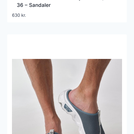
36 – Sandaler
630
kr.