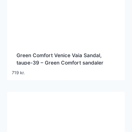
Green Comfort Venice Vaia Sandal,
taupe-39 – Green Comfort sandaler
719
kr.