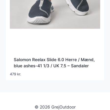
Salomon Reelax Slide 6.0 Herre / Mænd,
blue ashes-41 1/3 / UK 7,5 – Sandaler
479
kr.
© 2026 GrejOutdoor