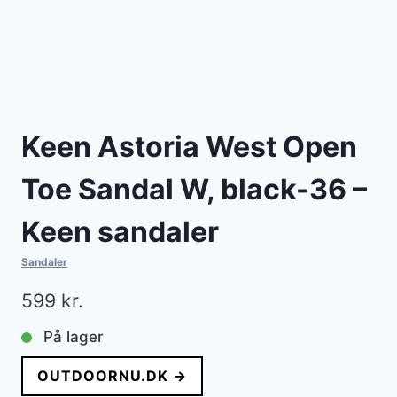
Keen Astoria West Open
Toe Sandal W, black-36 –
Keen sandaler
Sandaler
599
kr.
På lager
OUTDOORNU.DK →