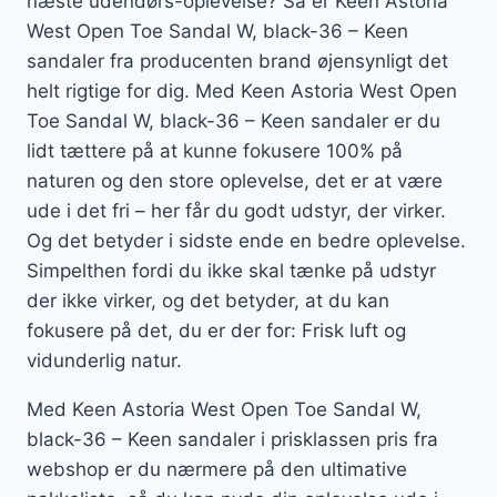
næste udendørs-oplevelse? Så er Keen Astoria
West Open Toe Sandal W, black-36 – Keen
sandaler fra producenten brand øjensynligt det
helt rigtige for dig. Med Keen Astoria West Open
Toe Sandal W, black-36 – Keen sandaler er du
lidt tættere på at kunne fokusere 100% på
naturen og den store oplevelse, det er at være
ude i det fri – her får du godt udstyr, der virker.
Og det betyder i sidste ende en bedre oplevelse.
Simpelthen fordi du ikke skal tænke på udstyr
der ikke virker, og det betyder, at du kan
fokusere på det, du er der for: Frisk luft og
vidunderlig natur.
Med Keen Astoria West Open Toe Sandal W,
black-36 – Keen sandaler i prisklassen pris fra
webshop er du nærmere på den ultimative