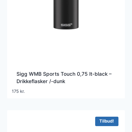
Sigg WMB Sports Touch 0,75 lt-black –
Drikkeflasker /-dunk
175
kr.
Tilbud!