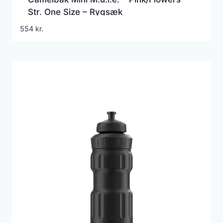
Str. One Size – Rygsæk
554
kr.