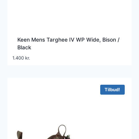
Keen Mens Targhee IV WP Wide, Bison /
Black
1.400
kr.
Tilbud!