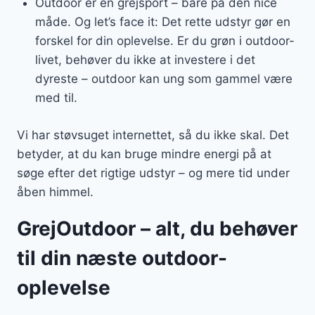
Outdoor er en grejsport – bare på den nice
måde. Og let’s face it: Det rette udstyr gør en
forskel for din oplevelse. Er du grøn i outdoor-
livet, behøver du ikke at investere i det
dyreste – outdoor kan ung som gammel være
med til.
Vi har støvsuget internettet, så du ikke skal. Det
betyder, at du kan bruge mindre energi på at
søge efter det rigtige udstyr – og mere tid under
åben himmel.
GrejOutdoor – alt, du behøver
til din næste outdoor-
oplevelse