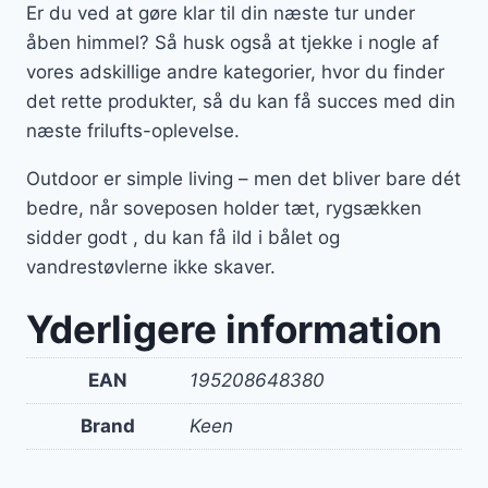
Er du ved at gøre klar til din næste tur under
åben himmel? Så husk også at tjekke i nogle af
vores adskillige andre kategorier, hvor du finder
det rette produkter, så du kan få succes med din
næste frilufts-oplevelse.
Outdoor er simple living – men det bliver bare dét
bedre, når soveposen holder tæt, rygsækken
sidder godt , du kan få ild i bålet og
vandrestøvlerne ikke skaver.
Yderligere information
EAN
195208648380
Brand
Keen