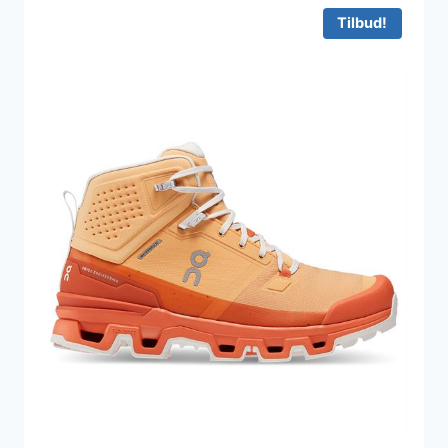
2.499 kr..
1.787 kr..
Tilbud!