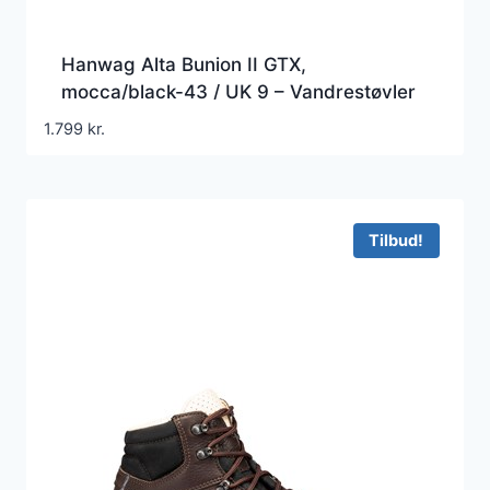
Hanwag Alta Bunion II GTX,
mocca/black-43 / UK 9 – Vandrestøvler
1.799
kr.
Tilbud!