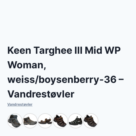
Keen Targhee III Mid WP
Woman,
weiss/boysenberry-36 –
Vandrestøvler
Vandrestøvler