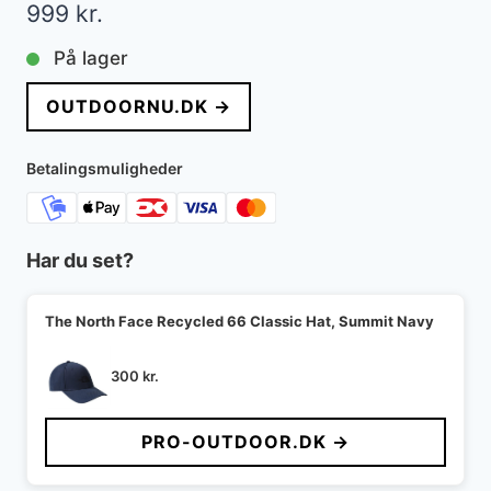
999
kr.
På lager
OUTDOORNU.DK →
Betalingsmuligheder
Har du set?
The North Face Recycled 66 Classic Hat, Summit Navy
300
kr.
PRO-OUTDOOR.DK →