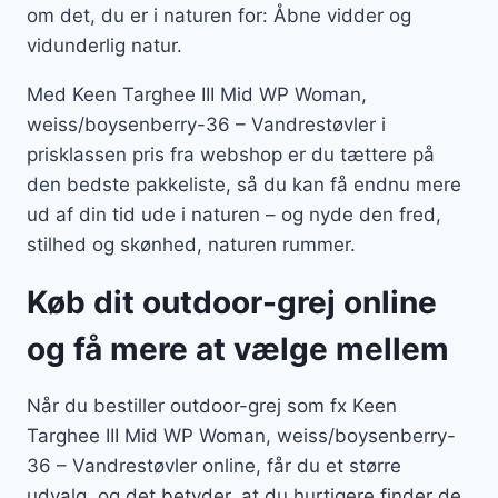
om det, du er i naturen for: Åbne vidder og
vidunderlig natur.
Med Keen Targhee III Mid WP Woman,
weiss/boysenberry-36 – Vandrestøvler i
prisklassen pris fra webshop er du tættere på
den bedste pakkeliste, så du kan få endnu mere
ud af din tid ude i naturen – og nyde den fred,
stilhed og skønhed, naturen rummer.
Køb dit outdoor-grej online
og få mere at vælge mellem
Når du bestiller outdoor-grej som fx Keen
Targhee III Mid WP Woman, weiss/boysenberry-
36 – Vandrestøvler online, får du et større
udvalg, og det betyder, at du hurtigere finder de