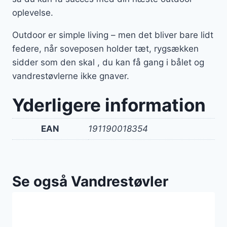
oplevelse.
Outdoor er simple living – men det bliver bare lidt
federe, når soveposen holder tæt, rygsækken
sidder som den skal , du kan få gang i bålet og
vandrestøvlerne ikke gnaver.
Yderligere information
EAN
191190018354
Se også Vandrestøvler