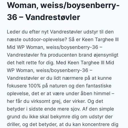
Woman, weiss/boysenberry-
36 – Vandrestøvler
Leder du efter nyt Vandrestøvler udstyr til den
næste outdoor-oplevelse? Så er Keen Targhee III
Mid WP Woman, weiss/boysenberry-36 –
Vandrestøvler fra producenten brand øjensynligt
det helt rette for dig. Med Keen Targhee III Mid
WP Woman, weiss/boysenberry-36 –
Vandrestøvler er du lidt nærmere på at kunne
fokusere 100% på naturen og den fantastiske
oplevelse, det er at være under åben himmel –
her får du virksomt grej, der virker. Og det
betyder i sidste ende mere sjov. Af den simple
grund du ikke skal bekymre dig om udstyr der
driller, og det betyder, at du kan koncentrere dig