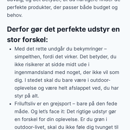
perfekte produkter, der passer både budget og
behov.
Derfor gør det perfekte udstyr en
stor forskel:
Med det rette undgår du bekymringer –
simpelthen, fordi det virker. Det betyder, du
ikke risikerer at sidde midt ude i
ingenmandsland med noget, der ikke vil som
dig. I stedet skal du bare være i outdoor-
oplevelse og være helt afslappet ved, du har
styr på alt.
Friluftsliv er en grejsport – bare på den fede
måde. Og let’s face it: Det rigtige udstyr gør
en forskel for din oplevelse. Er du grøn i
outdoor-livet, skal du ikke føle dig tvunget til