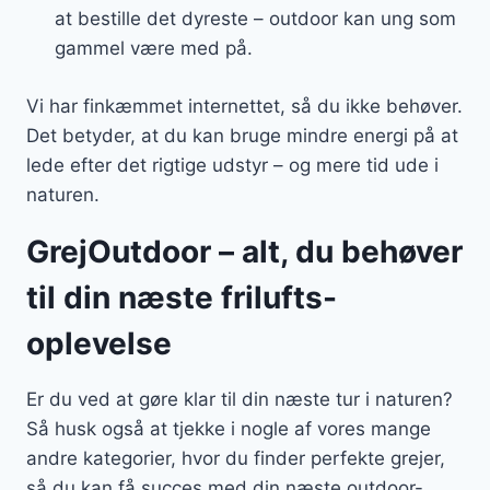
at bestille det dyreste – outdoor kan ung som
gammel være med på.
Vi har finkæmmet internettet, så du ikke behøver.
Det betyder, at du kan bruge mindre energi på at
lede efter det rigtige udstyr – og mere tid ude i
naturen.
GrejOutdoor – alt, du behøver
til din næste frilufts-
oplevelse
Er du ved at gøre klar til din næste tur i naturen?
Så husk også at tjekke i nogle af vores mange
andre kategorier, hvor du finder perfekte grejer,
så du kan få succes med din næste outdoor-