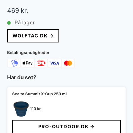
469
kr.
På lager
WOLFTAC.DK →
Betalingsmuligheder
Har du set?
Sea to Summit X-Cup 250 ml
110
kr.
PRO-OUTDOOR.DK →