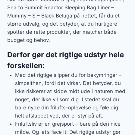
Sea to Summit Reactor Sleeping Bag Liner –
Mummy – S – Black Beluga på nettet, får du et
større udvalg, og det betyder, at du hurtigere
spotter de rette produkter, der matcher både
budget og behov.
Derfor gør det rigtige udstyr hele
forskellen:
Med det rigtige slipper du for bekymringer –
simpelthen, fordi det virker. Det betyder, du
ikke risikerer at sidde midt ude i naturen med
noget, der ikke vil som dig. I stedet skal du
bare nyde din frilufts-oplevelse og føle dig
helt afslappet ved, der er styr på alt.
Friluftsliv er en grejsport – bare på den nice
måde. Og let’s face it: Det rigtige udstyr gør