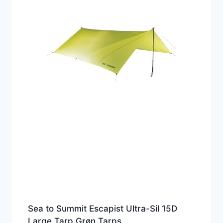
Sea to Summit Escapist Ultra-Sil 15D
Large Tarp Grøn Tarps