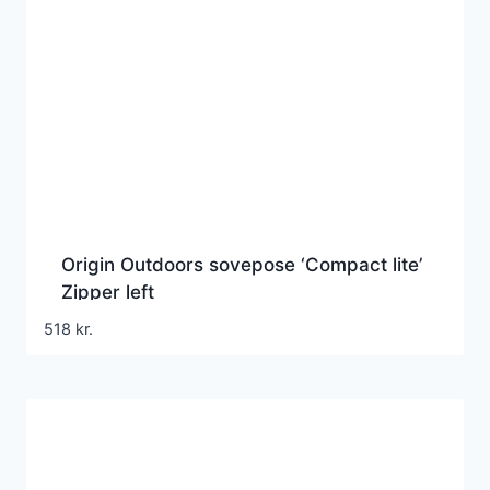
Origin Outdoors sovepose ‘Compact lite’
Zipper left
518
kr.