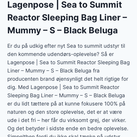
Lagenpose | Sea to Summit
Reactor Sleeping Bag Liner –
Mummy – S – Black Beluga
Er du på udkig efter nyt Sea to summit udstyr til
den kommende udendørs-oplevelse? Så er
Lagenpose | Sea to Summit Reactor Sleeping Bag
Liner – Mummy – S – Black Beluga fra
producenten brand øjensynligt det helt rigtige for
dig. Med Lagenpose | Sea to Summit Reactor
Sleeping Bag Liner – Mummy – S – Black Beluga
er du lidt tættere på at kunne fokusere 100% på
naturen og den store oplevelse, det er at være
ude i det fri – her får du virksomt grej, der virker.
Og det betyder i sidste ende en bedre oplevelse.
Simpelthen fordi du ikke skal tænke på udstyr