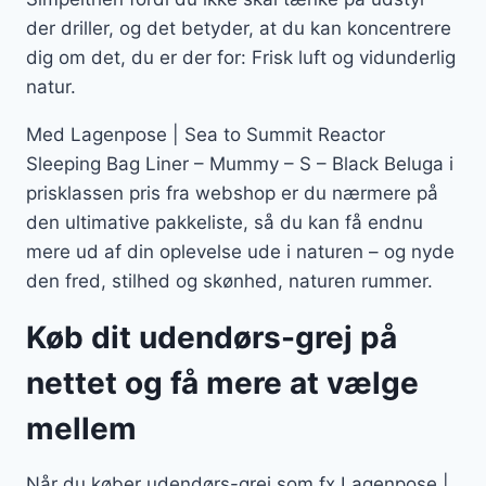
der driller, og det betyder, at du kan koncentrere
dig om det, du er der for: Frisk luft og vidunderlig
natur.
Med Lagenpose | Sea to Summit Reactor
Sleeping Bag Liner – Mummy – S – Black Beluga i
prisklassen pris fra webshop er du nærmere på
den ultimative pakkeliste, så du kan få endnu
mere ud af din oplevelse ude i naturen – og nyde
den fred, stilhed og skønhed, naturen rummer.
Køb dit udendørs-grej på
nettet og få mere at vælge
mellem
Når du køber udendørs-grej som fx Lagenpose |