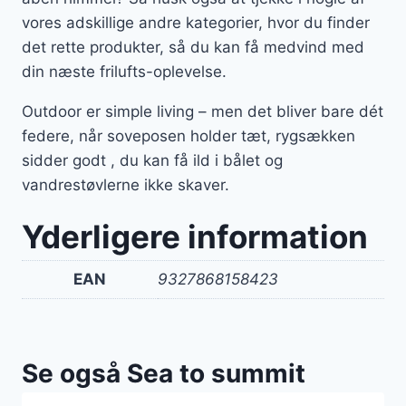
vores adskillige andre kategorier, hvor du finder
det rette produkter, så du kan få medvind med
din næste frilufts-oplevelse.
Outdoor er simple living – men det bliver bare dét
federe, når soveposen holder tæt, rygsækken
sidder godt , du kan få ild i bålet og
vandrestøvlerne ikke skaver.
Yderligere information
EAN
9327868158423
Se også Sea to summit