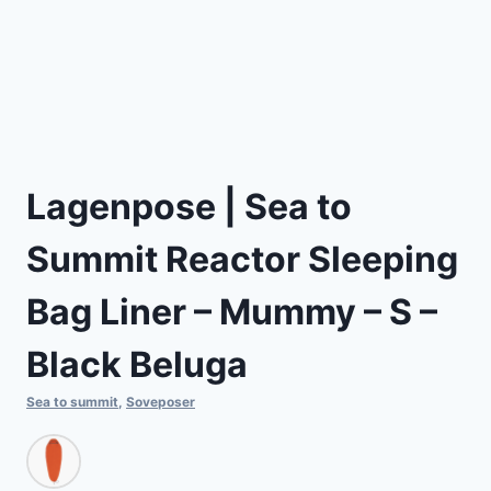
Lagenpose | Sea to
Summit Reactor Sleeping
Bag Liner – Mummy – S –
Black Beluga
Sea to summit
,
Soveposer