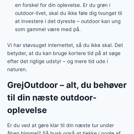
en forskel for din oplevelse. Er du grøn i
outdoor-livet, skal du ikke føle dig tvunget til
at investere i det dyreste – outdoor kan ung
som gammel være med på.
Vi har støvsuget internettet, så du ikke skal. Det
betyder, at du kan bruge kortere tid på at søge
efter det rigtige udstyr – og mere tid ude i
naturen.
GrejOutdoor – alt, du behøver
til din næste outdoor-
oplevelse
Er du ved at gøre klar til din næste tur under
åben himmel? Så husk også at tjekke i nogle af