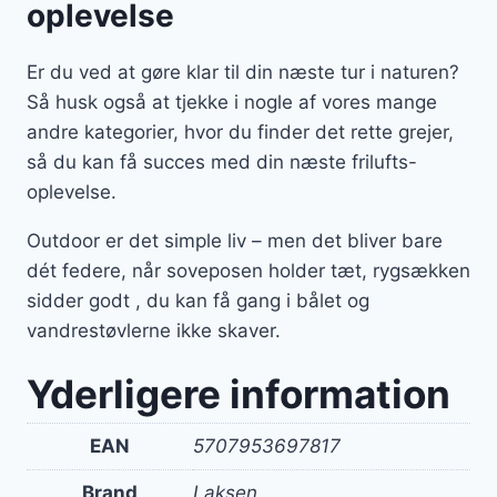
oplevelse
Er du ved at gøre klar til din næste tur i naturen?
Så husk også at tjekke i nogle af vores mange
andre kategorier, hvor du finder det rette grejer,
så du kan få succes med din næste frilufts-
oplevelse.
Outdoor er det simple liv – men det bliver bare
dét federe, når soveposen holder tæt, rygsækken
sidder godt , du kan få gang i bålet og
vandrestøvlerne ikke skaver.
Yderligere information
EAN
5707953697817
Brand
Laksen