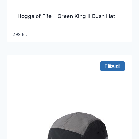
Hoggs of Fife – Green King II Bush Hat
299
kr.
Tilbud!