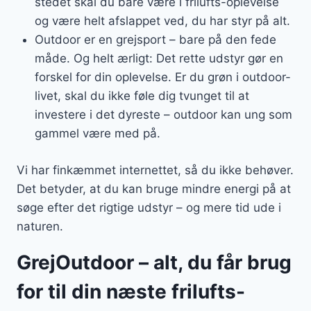
stedet skal du bare være i frilufts-oplevelse
og være helt afslappet ved, du har styr på alt.
Outdoor er en grejsport – bare på den fede
måde. Og helt ærligt: Det rette udstyr gør en
forskel for din oplevelse. Er du grøn i outdoor-
livet, skal du ikke føle dig tvunget til at
investere i det dyreste – outdoor kan ung som
gammel være med på.
Vi har finkæmmet internettet, så du ikke behøver.
Det betyder, at du kan bruge mindre energi på at
søge efter det rigtige udstyr – og mere tid ude i
naturen.
GrejOutdoor – alt, du får brug
for til din næste frilufts-