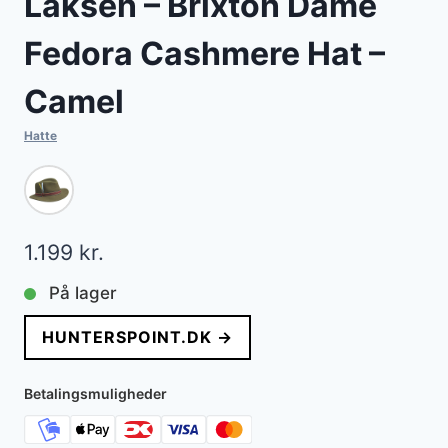
Laksen – Brixton Dame
Fedora Cashmere Hat –
Camel
Hatte
1.199
kr.
På lager
HUNTERSPOINT.DK →
Betalingsmuligheder