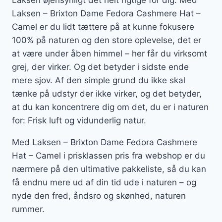
Laksen øjensynligt det helt rigtige for dig. Med
Laksen – Brixton Dame Fedora Cashmere Hat –
Camel er du lidt tættere på at kunne fokusere
100% på naturen og den store oplevelse, det er
at være under åben himmel – her får du virksomt
grej, der virker. Og det betyder i sidste ende
mere sjov. Af den simple grund du ikke skal
tænke på udstyr der ikke virker, og det betyder,
at du kan koncentrere dig om det, du er i naturen
for: Frisk luft og vidunderlig natur.
Med Laksen – Brixton Dame Fedora Cashmere
Hat – Camel i prisklassen pris fra webshop er du
nærmere på den ultimative pakkeliste, så du kan
få endnu mere ud af din tid ude i naturen – og
nyde den fred, åndsro og skønhed, naturen
rummer.