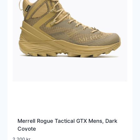
Merrell Rogue Tactical GTX Mens, Dark
Coyote
2.200
kr.