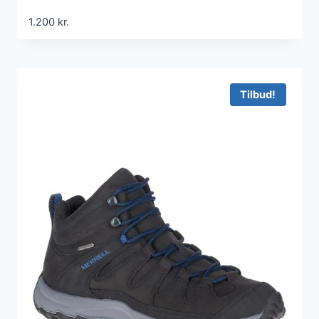
1.200
kr.
Tilbud!