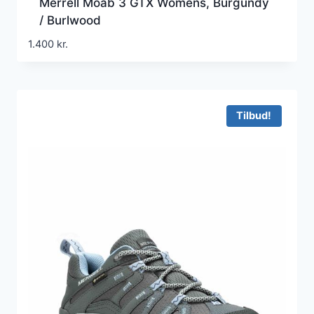
Merrell Moab 3 GTX Womens, Burgundy
/ Burlwood
1.400
kr.
Tilbud!