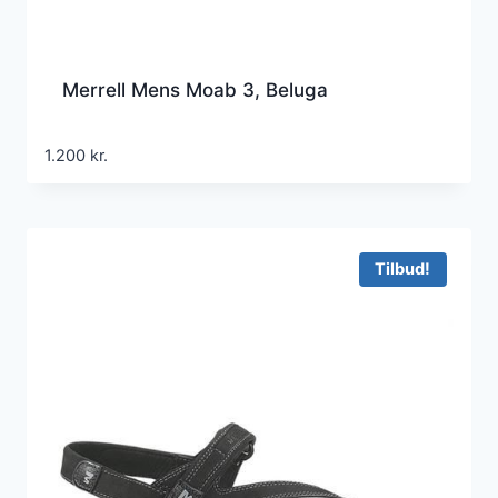
Merrell Mens Moab 3, Beluga
1.200
kr.
Tilbud!