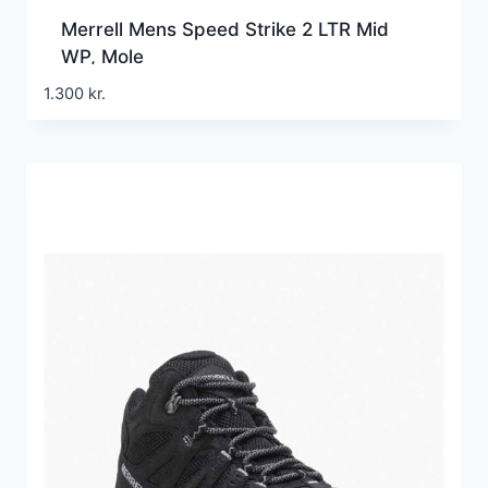
Merrell Mens Speed Strike 2 LTR Mid
WP, Mole
1.300
kr.