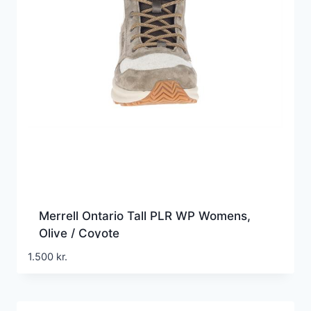
Merrell Ontario Tall PLR WP Womens,
Olive / Coyote
1.500
kr.