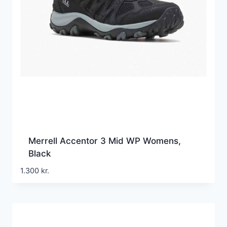
Merrell Accentor 3 Mid WP Womens,
Black
1.300
kr.