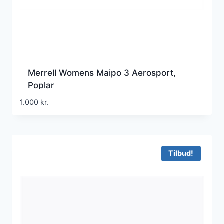
Merrell Womens Maipo 3 Aerosport,
Poplar
1.000
kr.
Tilbud!