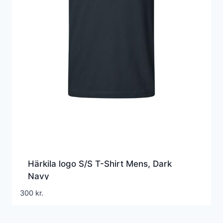
Härkila logo S/S T-Shirt Mens, Dark
Navy
300
kr.