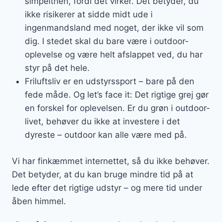
simpelthen, fordi det virker. Det betyder, du
ikke risikerer at sidde midt ude i
ingenmandsland med noget, der ikke vil som
dig. I stedet skal du bare være i outdoor-
oplevelse og være helt afslappet ved, du har
styr på det hele.
Friluftsliv er en udstyrssport – bare på den
fede måde. Og let’s face it: Det rigtige grej gør
en forskel for oplevelsen. Er du grøn i outdoor-
livet, behøver du ikke at investere i det
dyreste – outdoor kan alle være med på.
Vi har finkæmmet internettet, så du ikke behøver.
Det betyder, at du kan bruge mindre tid på at
lede efter det rigtige udstyr – og mere tid under
åben himmel.