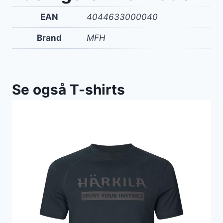
EAN
4044633000040
Brand
MFH
Se også T-shirts