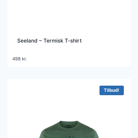
Seeland – Termisk T-shirt
498
kr.
Tilbud!