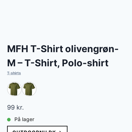
MFH T-Shirt olivengrøn-
M – T-Shirt, Polo-shirt
T-shirts
99
kr.
På lager