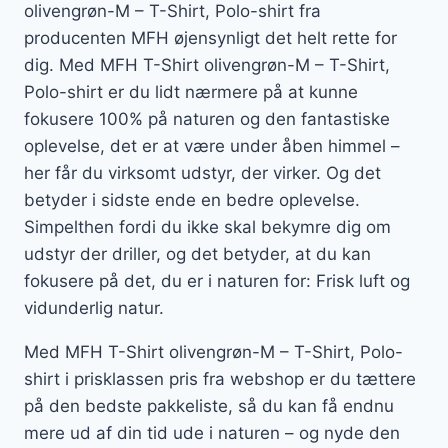
olivengrøn-M – T-Shirt, Polo-shirt fra
producenten MFH øjensynligt det helt rette for
dig. Med MFH T-Shirt olivengrøn-M – T-Shirt,
Polo-shirt er du lidt nærmere på at kunne
fokusere 100% på naturen og den fantastiske
oplevelse, det er at være under åben himmel –
her får du virksomt udstyr, der virker. Og det
betyder i sidste ende en bedre oplevelse.
Simpelthen fordi du ikke skal bekymre dig om
udstyr der driller, og det betyder, at du kan
fokusere på det, du er i naturen for: Frisk luft og
vidunderlig natur.
Med MFH T-Shirt olivengrøn-M – T-Shirt, Polo-
shirt i prisklassen pris fra webshop er du tættere
på den bedste pakkeliste, så du kan få endnu
mere ud af din tid ude i naturen – og nyde den