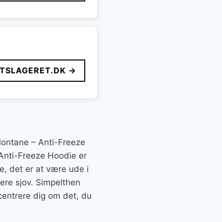
FTSLAGERET.DK →
 Montane – Anti-Freeze
 Anti-Freeze Hoodie er
, det er at være ude i
mere sjov. Simpelthen
ncentrere dig om det, du