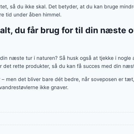
ttet, så du ikke skal. Det betyder, at du kan bruge mindr
ere tid under åben himmel.
lt, du får brug for til din næste 
l din næste tur i naturen? Så husk også at tjekke i nogle 
er det rette produkter, så du kan få succes med din næs
iv – men det bliver bare dét bedre, når soveposen er tæ
g vandrestøvlerne ikke gnaver.