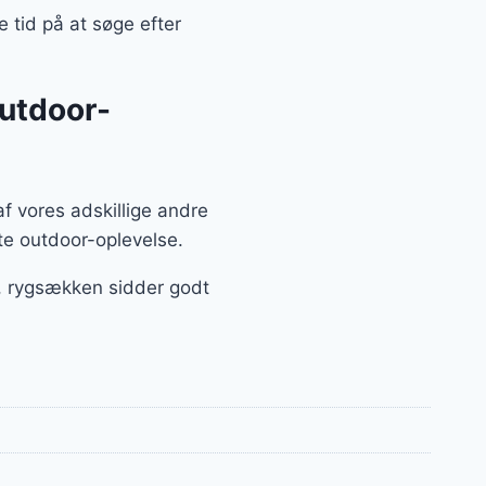
e tid på at søge efter
outdoor-
af vores adskillige andre
te outdoor-oplevelse.
t, rygsækken sidder godt