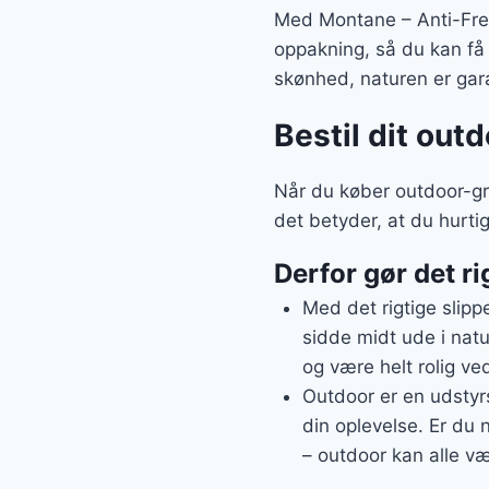
Med Montane – Anti-Free
oppakning, så du kan få
skønhed, naturen er gara
Bestil dit out
Når du køber outdoor-gr
det betyder, at du hurti
Derfor gør det ri
Med det rigtige slipp
sidde midt ude i natu
og være helt rolig ved
Outdoor er en udstyrs
din oplevelse. Er du n
– outdoor kan alle v