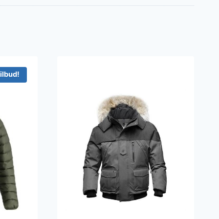
ilbud!