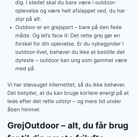
dig. I stedet skal du bare være i outdoor-
oplevelse og være helt afslappet ved, du har
styr på alt.
Outdoor er en grejsport – bare på den fede
måde. Og let’s face it: Det rette grej gør en
forskel for din oplevelse. Er du nybegynder i
outdoor-livet, behøver du ikke at bestille det
dyreste – outdoor kan ung som gammel være
med på.
Vi har støvsuget internettet, så du ikke behøver.
Det betyder, at du kan bruge kortere energi på at
lede efter det rette udstyr – og mere tid under
åben himmel.
GrejOutdoor – alt, du får brug