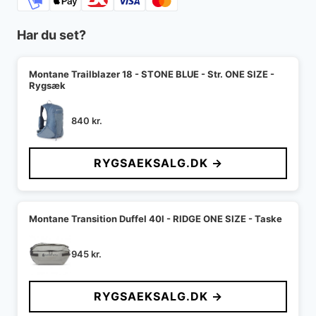
Har du set?
Montane Trailblazer 18 - STONE BLUE - Str. ONE SIZE -
Rygsæk
840
kr.
RYGSAEKSALG.DK →
Montane Transition Duffel 40l - RIDGE ONE SIZE - Taske
945
kr.
RYGSAEKSALG.DK →