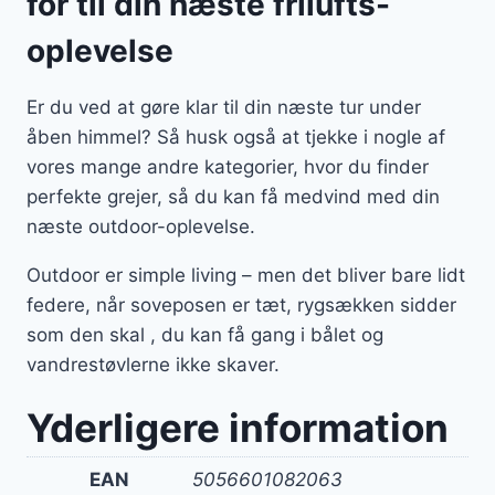
for til din næste frilufts-
oplevelse
Er du ved at gøre klar til din næste tur under
åben himmel? Så husk også at tjekke i nogle af
vores mange andre kategorier, hvor du finder
perfekte grejer, så du kan få medvind med din
næste outdoor-oplevelse.
Outdoor er simple living – men det bliver bare lidt
federe, når soveposen er tæt, rygsækken sidder
som den skal , du kan få gang i bålet og
vandrestøvlerne ikke skaver.
Yderligere information
EAN
5056601082063