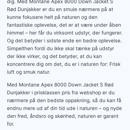
dig. Med Montane Apex 8000 Down Jacket S
Rød Dunjakker er du en smule nærmere på at
kunne fokusere helt på naturen og den
fantastiske oplevelse, det er at være under åben
himmel – her får du virksomt udstyr, der fungerer.
Og det betyder i sidste ende en bedre oplevelse.
Simpelthen fordi du ikke skal tænke på udstyr
der ikke virker, og det betyder, at du kan
koncentrere dig om det, du er i naturen for: Frisk
luft og smuk natur.
Med Montane Apex 8000 Down Jacket S Rød
Dunjakker i prisklassen pris fra webshop er du
nærmere på den bedste oppakning, så du kan få
endnu mere ud af din tid ude i naturen – og nyde
den fred, åndsro og skønhed, naturen er garant
for.