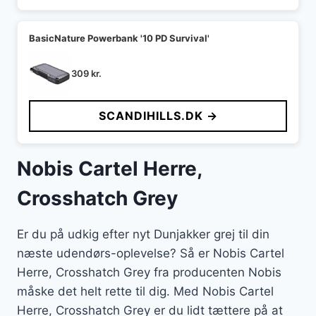
BasicNature Powerbank '10 PD Survival'
309
kr.
SCANDIHILLS.DK →
Nobis Cartel Herre,
Crosshatch Grey
Er du på udkig efter nyt Dunjakker grej til din
næste udendørs-oplevelse? Så er Nobis Cartel
Herre, Crosshatch Grey fra producenten Nobis
måske det helt rette til dig. Med Nobis Cartel
Herre, Crosshatch Grey er du lidt tættere på at