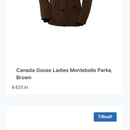
Canada Goose Ladies Montebello Parka,
Brown
9.625
kr.
Tilbud!