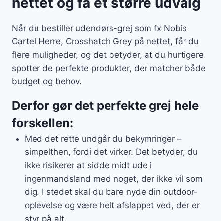
nettet og få et større udvalg
Når du bestiller udendørs-grej som fx Nobis
Cartel Herre, Crosshatch Grey på nettet, får du
flere muligheder, og det betyder, at du hurtigere
spotter de perfekte produkter, der matcher både
budget og behov.
Derfor gør det perfekte grej hele
forskellen:
Med det rette undgår du bekymringer –
simpelthen, fordi det virker. Det betyder, du
ikke risikerer at sidde midt ude i
ingenmandsland med noget, der ikke vil som
dig. I stedet skal du bare nyde din outdoor-
oplevelse og være helt afslappet ved, der er
styr på alt.