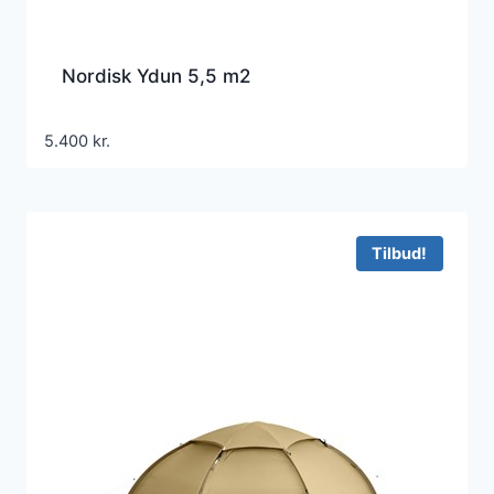
Nordisk Ydun 5,5 m2
5.400
kr.
Tilbud!