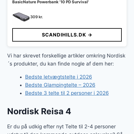
BasicNature Powerbank '10 PD Survival'
309
kr.
SCANDIHILLS.DK →
Vi har skrevet forskellige artikler omkring Nordisk
´s produkter, du kan finde nogle af dem her:
Bedste letvægtstelte i 2026
Bedste Glampingtelte – 2026
Bedste 3 telte til 2 personer i 2026
Nordisk Reisa 4
Er du på udkig efter nyt Telte til 2-4 personer