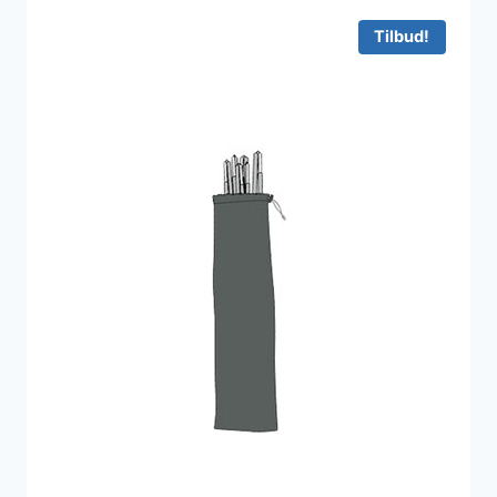
8.999 kr..
6.830 kr..
Tilbud!