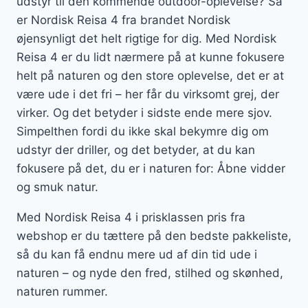
udstyr til den kommende outdoor-oplevelse? Så
er Nordisk Reisa 4 fra brandet Nordisk
øjensynligt det helt rigtige for dig. Med Nordisk
Reisa 4 er du lidt nærmere på at kunne fokusere
helt på naturen og den store oplevelse, det er at
være ude i det fri – her får du virksomt grej, der
virker. Og det betyder i sidste ende mere sjov.
Simpelthen fordi du ikke skal bekymre dig om
udstyr der driller, og det betyder, at du kan
fokusere på det, du er i naturen for: Åbne vidder
og smuk natur.
Med Nordisk Reisa 4 i prisklassen pris fra
webshop er du tættere på den bedste pakkeliste,
så du kan få endnu mere ud af din tid ude i
naturen – og nyde den fred, stilhed og skønhed,
naturen rummer.