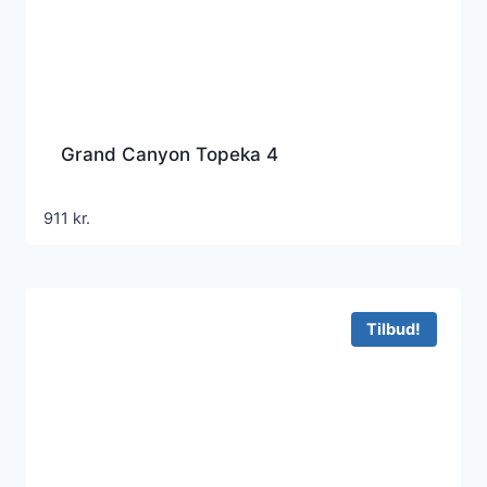
Grand Canyon Topeka 4
911
kr.
Tilbud!