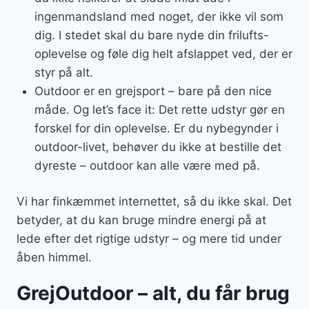
ingenmandsland med noget, der ikke vil som
dig. I stedet skal du bare nyde din frilufts-
oplevelse og føle dig helt afslappet ved, der er
styr på alt.
Outdoor er en grejsport – bare på den nice
måde. Og let’s face it: Det rette udstyr gør en
forskel for din oplevelse. Er du nybegynder i
outdoor-livet, behøver du ikke at bestille det
dyreste – outdoor kan alle være med på.
Vi har finkæmmet internettet, så du ikke skal. Det
betyder, at du kan bruge mindre energi på at
lede efter det rigtige udstyr – og mere tid under
åben himmel.
GrejOutdoor – alt, du får brug