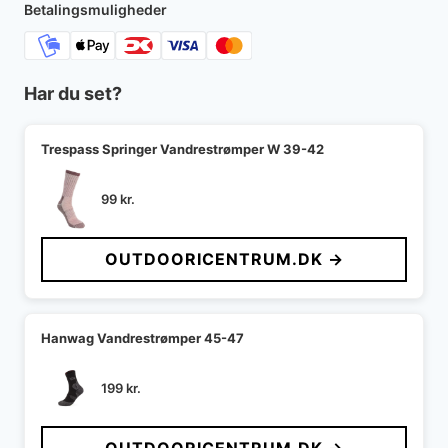
Betalingsmuligheder
Har du set?
Trespass Springer Vandrestrømper W 39-42
99
kr.
OUTDOORICENTRUM.DK →
Hanwag Vandrestrømper 45-47
199
kr.