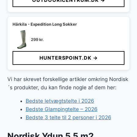
OUTDOORICENTRUM.DK →
Härkila - Expedition Long Sokker
299
kr.
HUNTERSPOINT.DK →
Vi har skrevet forskellige artikler omkring Nordisk
´s produkter, du kan finde nogle af dem her:
Bedste letvægtstelte i 2026
Bedste Glampingtelte – 2026
Bedste 3 telte til 2 personer i 2026
Nordisk Ydun 5,5 m2