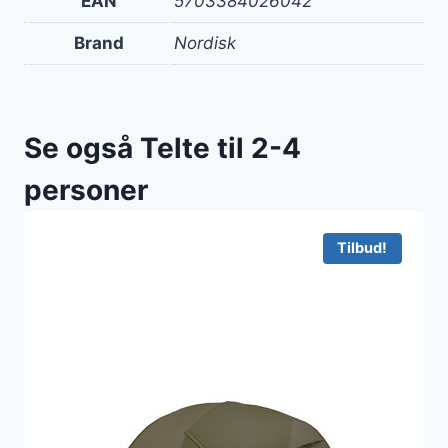
EAN
5703384026042
Brand
Nordisk
Se også Telte til 2-4
personer
Tilbud!