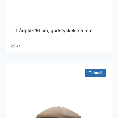
Trådpløk 16 cm, godstykkelse 5 mm
29
kr.
Tilbud!