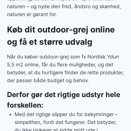
naturen – og nyde den fred, åndsro og skønhed,
naturen er garant for.
Køb dit outdoor-grej online
og få et større udvalg
Når du køber outdoor-grej som fx Nordisk Ydun
5,5 m2 online, får du flere muligheder, og det
betyder, at du hurtigere finder de rette produkter,
der passer både budget og behov.
Derfor gør det rigtige udstyr hele
forskellen:
Med det rigtige slipper du for bekymringer –
simpelthen, fordi det fungerer. Det betyder,
du ikke risikerer at sidde midt ude i