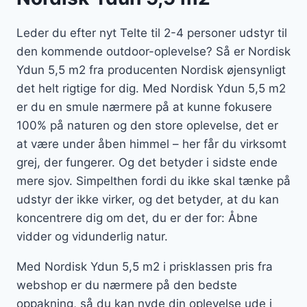
Leder du efter nyt Telte til 2-4 personer udstyr til
den kommende outdoor-oplevelse? Så er Nordisk
Ydun 5,5 m2 fra producenten Nordisk øjensynligt
det helt rigtige for dig. Med Nordisk Ydun 5,5 m2
er du en smule nærmere på at kunne fokusere
100% på naturen og den store oplevelse, det er
at være under åben himmel – her får du virksomt
grej, der fungerer. Og det betyder i sidste ende
mere sjov. Simpelthen fordi du ikke skal tænke på
udstyr der ikke virker, og det betyder, at du kan
koncentrere dig om det, du er der for: Åbne
vidder og vidunderlig natur.
Med Nordisk Ydun 5,5 m2 i prisklassen pris fra
webshop er du nærmere på den bedste
oppakning, så du kan nyde din oplevelse ude i