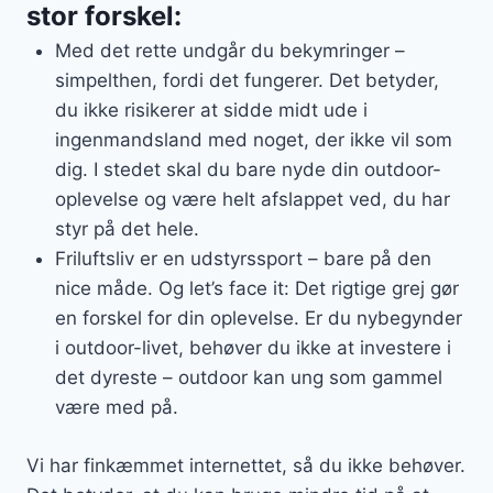
stor forskel:
Med det rette undgår du bekymringer –
simpelthen, fordi det fungerer. Det betyder,
du ikke risikerer at sidde midt ude i
ingenmandsland med noget, der ikke vil som
dig. I stedet skal du bare nyde din outdoor-
oplevelse og være helt afslappet ved, du har
styr på det hele.
Friluftsliv er en udstyrssport – bare på den
nice måde. Og let’s face it: Det rigtige grej gør
en forskel for din oplevelse. Er du nybegynder
i outdoor-livet, behøver du ikke at investere i
det dyreste – outdoor kan ung som gammel
være med på.
Vi har finkæmmet internettet, så du ikke behøver.