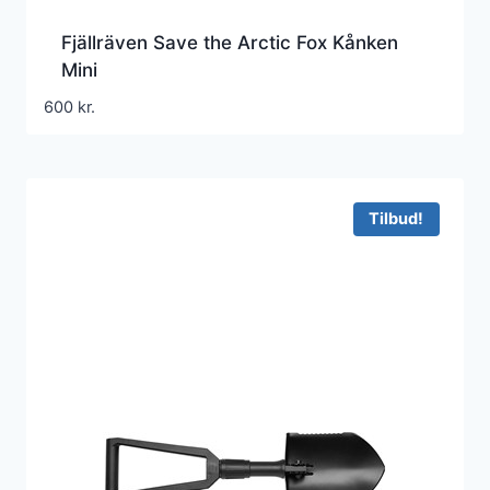
Fjällräven Save the Arctic Fox Kånken
Mini
600
kr.
Tilbud!