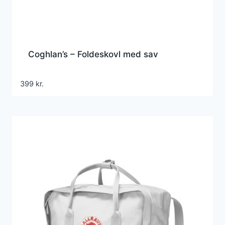
Coghlan’s – Foldeskovl med sav
399
kr.