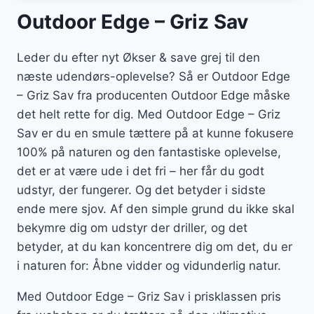
Outdoor Edge – Griz Sav
Leder du efter nyt Økser & save grej til den
næste udendørs-oplevelse? Så er Outdoor Edge
– Griz Sav fra producenten Outdoor Edge måske
det helt rette for dig. Med Outdoor Edge – Griz
Sav er du en smule tættere på at kunne fokusere
100% på naturen og den fantastiske oplevelse,
det er at være ude i det fri – her får du godt
udstyr, der fungerer. Og det betyder i sidste
ende mere sjov. Af den simple grund du ikke skal
bekymre dig om udstyr der driller, og det
betyder, at du kan koncentrere dig om det, du er
i naturen for: Åbne vidder og vidunderlig natur.
Med Outdoor Edge – Griz Sav i prisklassen pris