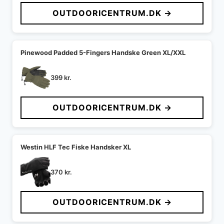
OUTDOORICENTRUM.DK →
Pinewood Padded 5-Fingers Handske Green XL/XXL
399
kr.
OUTDOORICENTRUM.DK →
Westin HLF Tec Fiske Handsker XL
370
kr.
OUTDOORICENTRUM.DK →