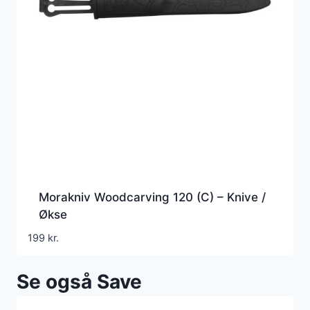
Morakniv Woodcarving 120 (C) – Knive /
Økse
199
kr.
Se også Save