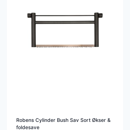
Robens Cylinder Bush Sav Sort Økser &
foldesave