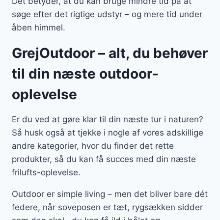
Det betyder, at du kan bruge mindre tid på at
søge efter det rigtige udstyr – og mere tid under
åben himmel.
GrejOutdoor – alt, du behøver
til din næste outdoor-
oplevelse
Er du ved at gøre klar til din næste tur i naturen?
Så husk også at tjekke i nogle af vores adskillige
andre kategorier, hvor du finder det rette
produkter, så du kan få succes med din næste
frilufts-oplevelse.
Outdoor er simple living – men det bliver bare dét
federe, når soveposen er tæt, rygsækken sidder