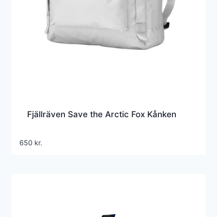
Fjällräven Save the Arctic Fox Kånken
650
kr.