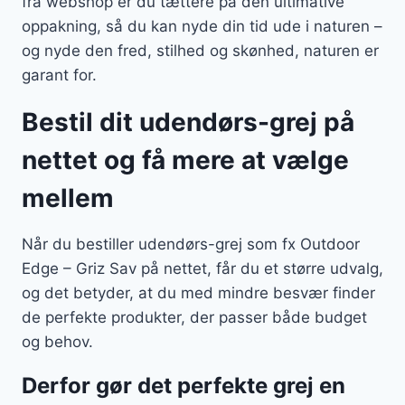
fra webshop er du tættere på den ultimative
oppakning, så du kan nyde din tid ude i naturen –
og nyde den fred, stilhed og skønhed, naturen er
garant for.
Bestil dit udendørs-grej på
nettet og få mere at vælge
mellem
Når du bestiller udendørs-grej som fx Outdoor
Edge – Griz Sav på nettet, får du et større udvalg,
og det betyder, at du med mindre besvær finder
de perfekte produkter, der passer både budget
og behov.
Derfor gør det perfekte grej en