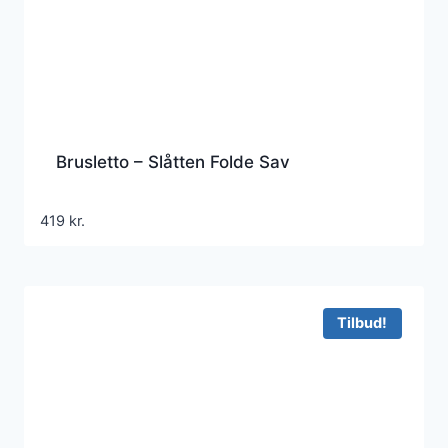
Brusletto – Slåtten Folde Sav
419
kr.
Tilbud!