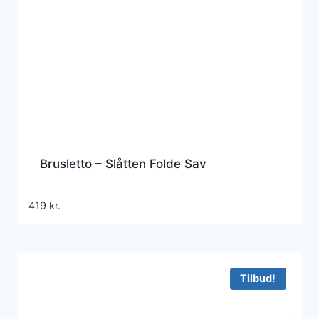
Brusletto – Slåtten Folde Sav
419
kr.
Tilbud!