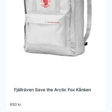
Fjällräven Save the Arctic Fox Kånken
650
kr.