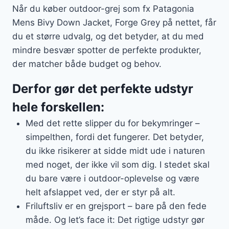
Når du køber outdoor-grej som fx Patagonia
Mens Bivy Down Jacket, Forge Grey på nettet, får
du et større udvalg, og det betyder, at du med
mindre besvær spotter de perfekte produkter,
der matcher både budget og behov.
Derfor gør det perfekte udstyr
hele forskellen:
Med det rette slipper du for bekymringer –
simpelthen, fordi det fungerer. Det betyder,
du ikke risikerer at sidde midt ude i naturen
med noget, der ikke vil som dig. I stedet skal
du bare være i outdoor-oplevelse og være
helt afslappet ved, der er styr på alt.
Friluftsliv er en grejsport – bare på den fede
måde. Og let’s face it: Det rigtige udstyr gør