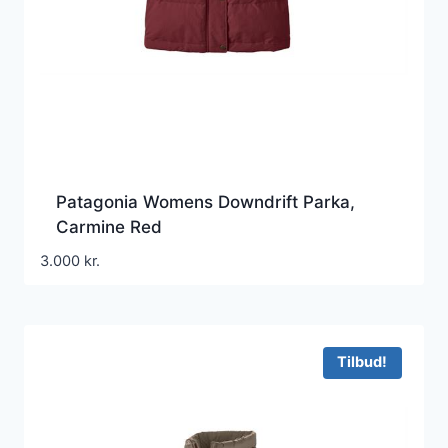
Patagonia Womens Downdrift Parka,
Carmine Red
3.000
kr.
Tilbud!