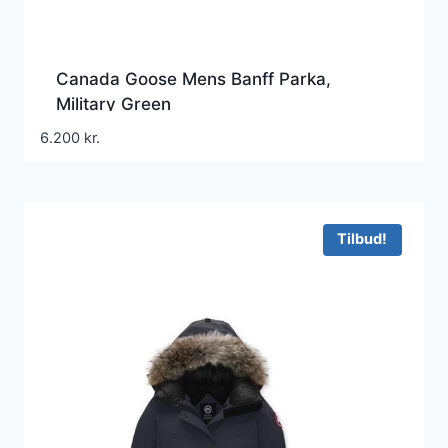
Canada Goose Mens Banff Parka,
Military Green
6.200
kr.
Tilbud!