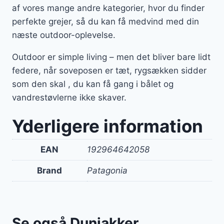
af vores mange andre kategorier, hvor du finder
perfekte grejer, så du kan få medvind med din
næste outdoor-oplevelse.
Outdoor er simple living – men det bliver bare lidt
federe, når soveposen er tæt, rygsækken sidder
som den skal , du kan få gang i bålet og
vandrestøvlerne ikke skaver.
Yderligere information
EAN
192964642058
Brand
Patagonia
Se også Dunjakker