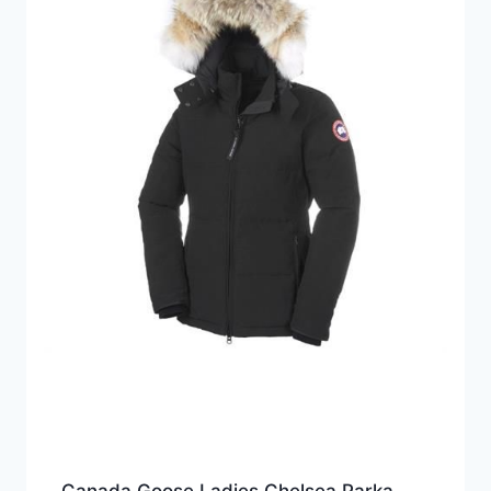
Canada Goose Ladies Chelsea Parka,