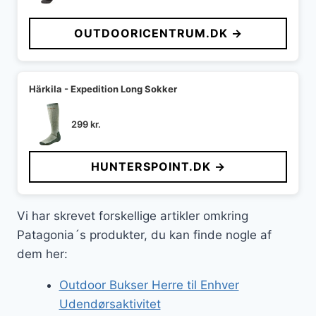
OUTDOORICENTRUM.DK →
Härkila - Expedition Long Sokker
299
kr.
HUNTERSPOINT.DK →
Vi har skrevet forskellige artikler omkring
Patagonia´s produkter, du kan finde nogle af
dem her:
Outdoor Bukser Herre til Enhver
Udendørsaktivitet