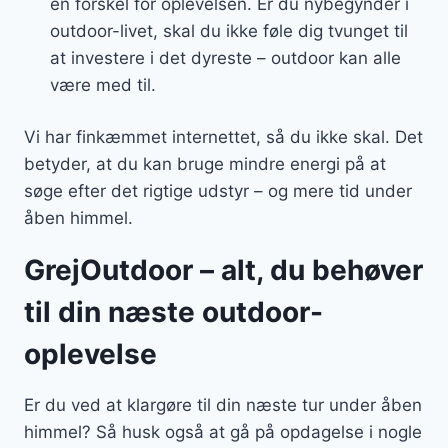
en forskel for oplevelsen. Er du nybegynder i
outdoor-livet, skal du ikke føle dig tvunget til
at investere i det dyreste – outdoor kan alle
være med til.
Vi har finkæmmet internettet, så du ikke skal. Det
betyder, at du kan bruge mindre energi på at
søge efter det rigtige udstyr – og mere tid under
åben himmel.
GrejOutdoor – alt, du behøver
til din næste outdoor-
oplevelse
Er du ved at klargøre til din næste tur under åben
himmel? Så husk også at gå på opdagelse i nogle