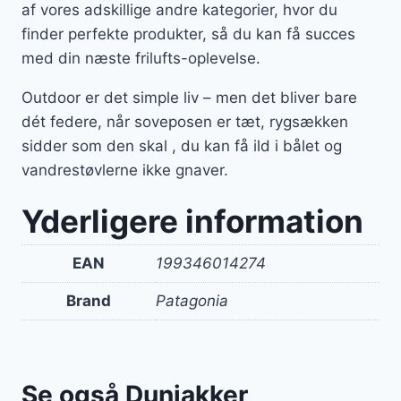
af vores adskillige andre kategorier, hvor du
finder perfekte produkter, så du kan få succes
med din næste frilufts-oplevelse.
Outdoor er det simple liv – men det bliver bare
dét federe, når soveposen er tæt, rygsækken
sidder som den skal , du kan få ild i bålet og
vandrestøvlerne ikke gnaver.
Yderligere information
EAN
199346014274
Brand
Patagonia
Se også Dunjakker