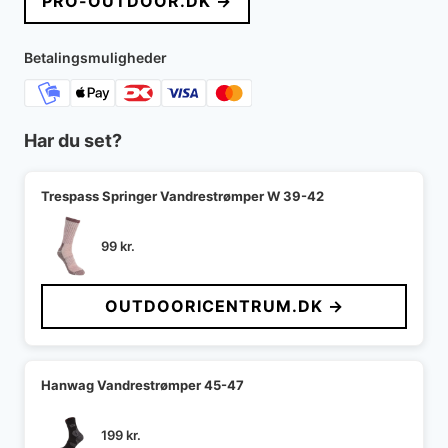
PRO-OUTDOOR.DK →
Betalingsmuligheder
Har du set?
Trespass Springer Vandrestrømper W 39-42
99
kr.
OUTDOORICENTRUM.DK →
Hanwag Vandrestrømper 45-47
199
kr.