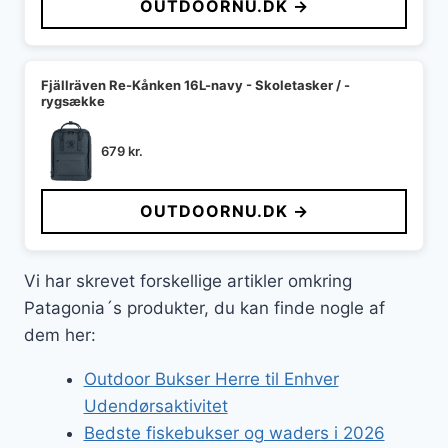
OUTDOORNU.DK →
Fjällräven Re-Kånken 16L-navy - Skoletasker / -
rygsække
679
kr.
OUTDOORNU.DK →
Vi har skrevet forskellige artikler omkring
Patagonia´s produkter, du kan finde nogle af
dem her:
Outdoor Bukser Herre til Enhver
Udendørsaktivitet
Bedste fiskebukser og waders i 2026