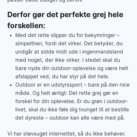
Derfor gør det perfekte grej hele
forskellen:
Med det rette slipper du for bekymringer –
simpelthen, fordi det virker. Det betyder, du
undgår at sidde midt ude i ingenmandsland
med noget, der ikke virker. I stedet skal du
bare nyde din outdoor-oplevelse og være helt
afslappet ved, du har styr på det hele.
Outdoor er en udstyrssport – bare på den nice
måde. Og helt ærligt: Det rette grej gør en
forskel for din oplevelse. Er du grøn i outdoor-
livet, skal du ikke føle dig tvunget til at bestille
det dyreste – outdoor kan alle være med på.
Vi har støvsuget internettet, så du ikke behøver.