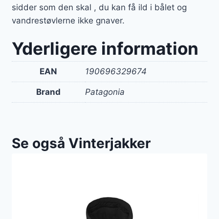
sidder som den skal , du kan få ild i bålet og
vandrestøvlerne ikke gnaver.
Yderligere information
EAN
190696329674
Brand
Patagonia
Se også Vinterjakker