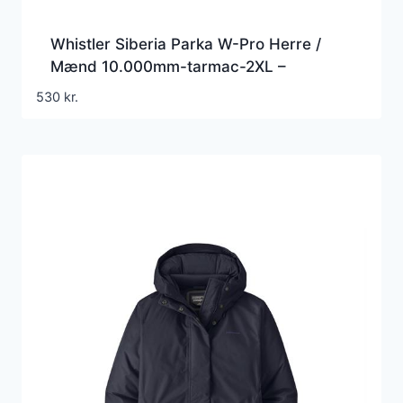
Whistler Siberia Parka W-Pro Herre /
Mænd 10.000mm-tarmac-2XL –
Vinterjakker til mænd
530
kr.