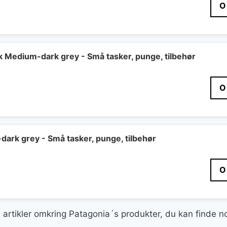
O
ck Medium-dark grey - Små tasker, punge, tilbehør
O
-dark grey - Små tasker, punge, tilbehør
O
ge artikler omkring Patagonia´s produkter, du kan finde n