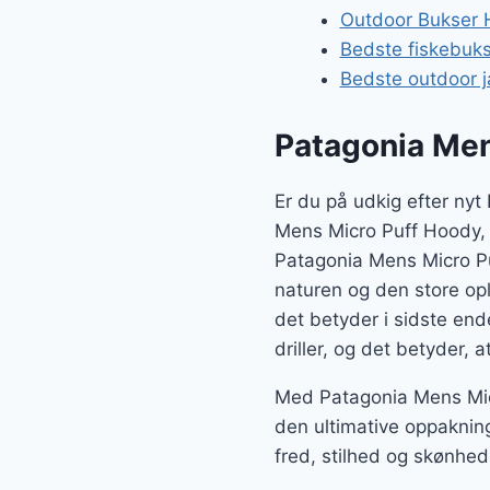
Outdoor Bukser H
Bedste fiskebuk
Bedste outdoor j
Patagonia Men
Er du på udkig efter ny
Mens Micro Puff Hoody, 
Patagonia Mens Micro Pu
naturen og den store ople
det betyder i sidste end
driller, og det betyder, 
Med Patagonia Mens Micr
den ultimative oppaknin
fred, stilhed og skønhe