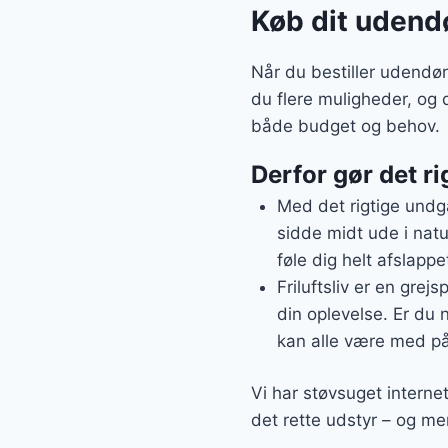
Køb dit udendø
Når du bestiller udendø
du flere muligheder, og 
både budget og behov.
Derfor gør det ri
Med det rigtige undg
sidde midt ude i natu
føle dig helt afslappe
Friluftsliv er en grej
din oplevelse. Er du 
kan alle være med på
Vi har støvsuget interne
det rette udstyr – og mer