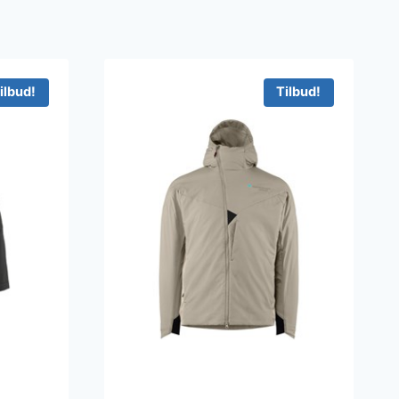
ilbud!
Tilbud!