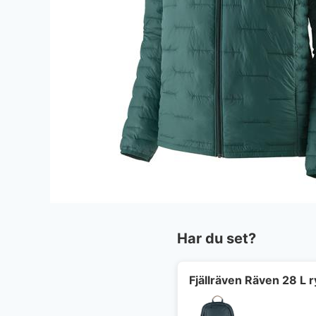
Har du set?
Fjällräven Räven 28 L