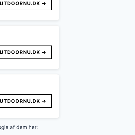
UTDOORNU.DK →
UTDOORNU.DK →
UTDOORNU.DK →
ogle af dem her: