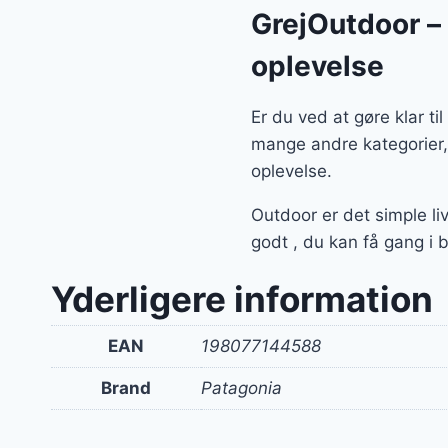
GrejOutdoor – a
oplevelse
Er du ved at gøre klar t
mange andre kategorier, 
oplevelse.
Outdoor er det simple li
godt , du kan få gang i 
Yderligere information
EAN
198077144588
Brand
Patagonia