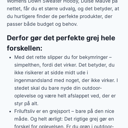
Womens Down Sweater Hoody, Dulse Mauve på
nettet, får du et større udvalg, og det betyder, at
du hurtigere finder de perfekte produkter, der
passer både budget og behov.
Derfor gør det perfekte grej hele
forskellen:
Med det rette slipper du for bekymringer –
simpelthen, fordi det virker. Det betyder, du
ikke risikerer at sidde midt ude i
ingenmandsland med noget, der ikke virker. I
stedet skal du bare nyde din outdoor-
oplevelse og være helt afslappet ved, der er
styr på alt.
Friluftsliv er en grejsport – bare på den nice
måde. Og helt ærligt: Det rigtige grej gør en
forskel for oplevelsen. Er du grøn i outdoor-