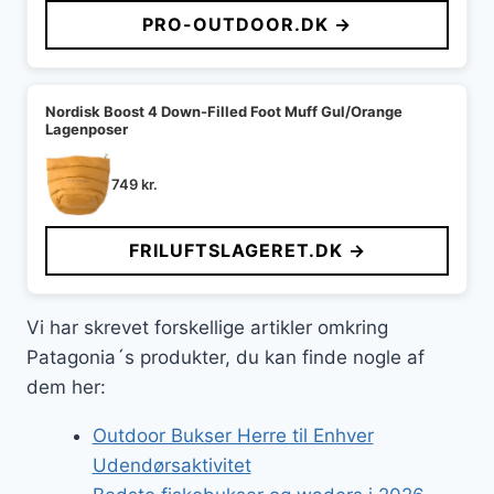
PRO-OUTDOOR.DK →
Nordisk Boost 4 Down-Filled Foot Muff Gul/Orange
Lagenposer
749
kr.
FRILUFTSLAGERET.DK →
Vi har skrevet forskellige artikler omkring
Patagonia´s produkter, du kan finde nogle af
dem her:
Outdoor Bukser Herre til Enhver
Udendørsaktivitet