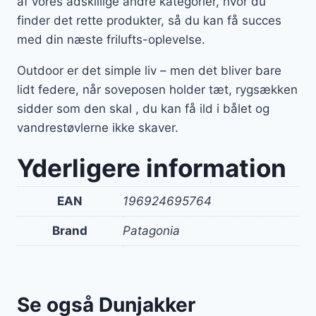
af vores adskillige andre kategorier, hvor du
finder det rette produkter, så du kan få succes
med din næste frilufts-oplevelse.
Outdoor er det simple liv – men det bliver bare
lidt federe, når soveposen holder tæt, rygsækken
sidder som den skal , du kan få ild i bålet og
vandrestøvlerne ikke skaver.
Yderligere information
EAN
196924695764
Brand
Patagonia
Se også Dunjakker