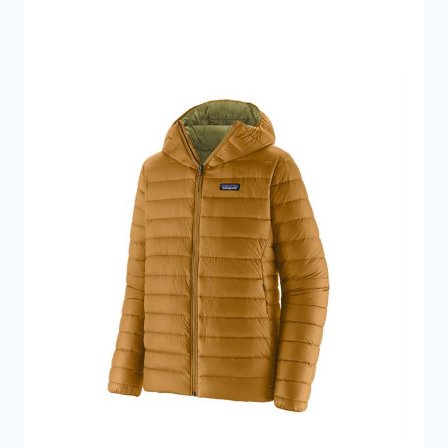
1.000 kr..
553 kr..