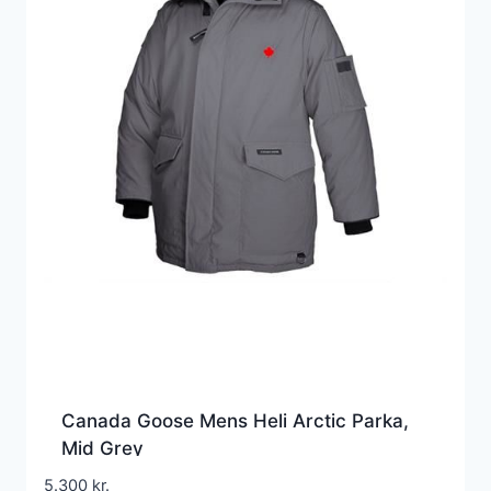
Canada Goose Mens Heli Arctic Parka,
Mid Grey
5.300
kr.