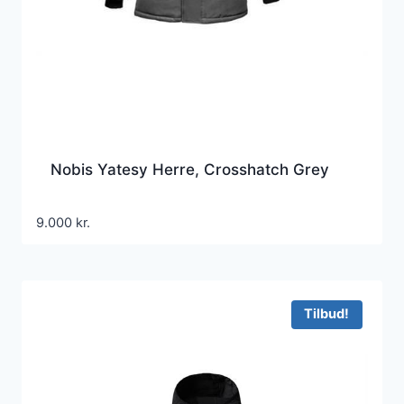
Nobis Yatesy Herre, Crosshatch Grey
9.000
kr.
Tilbud!