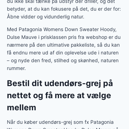
du ikke skal tænke på udstyr der driller, og det
betyder, at du kan fokusere på det, du er der for:
Åbne vidder og vidunderlig natur.
Med Patagonia Womens Down Sweater Hoody,
Dulse Mauve i prisklassen pris fra webshop er du
nærmere på den ultimative pakkeliste, så du kan
få endnu mere ud af din oplevelse ude i naturen
– og nyde den fred, stilhed og skønhed, naturen
rummer.
Bestil dit udendørs-grej på
nettet og få mere at vælge
mellem
Når du køber udendørs-grej som fx Patagonia