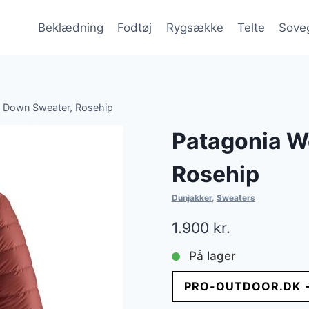
Beklædning
Fodtøj
Rygsække
Telte
Sove
 Down Sweater, Rosehip
Patagonia 
Rosehip
Dunjakker
,
Sweaters
1.900
kr.
På lager
PRO-OUTDOOR.DK 