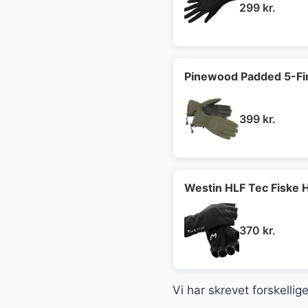
299
kr.
Pinewood Padded 5-Fi
399
kr.
Westin HLF Tec Fiske 
370
kr.
Vi har skrevet forskelli