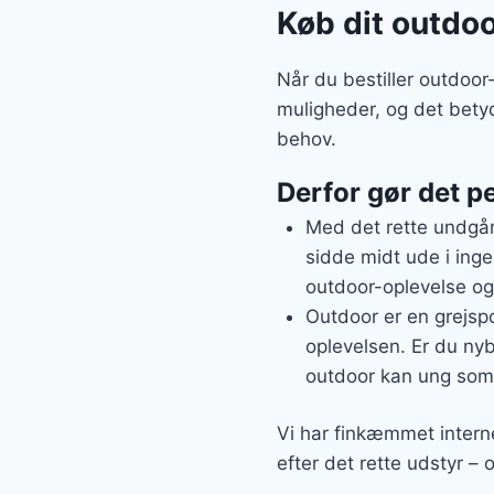
Køb dit outdoo
Når du bestiller outdoo
muligheder, og det bety
behov.
Derfor gør det pe
Med det rette undgår
sidde midt ude i inge
outdoor-oplevelse og 
Outdoor er en grejspo
oplevelsen. Er du nybe
outdoor kan ung so
Vi har finkæmmet interne
efter det rette udstyr –