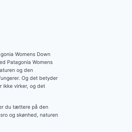
Patagonia Womens Down
. Med Patagonia Womens
naturen og den
r fungerer. Og det betyder
 ikke virker, og det
er du tættere på den
dsro og skønhed, naturen