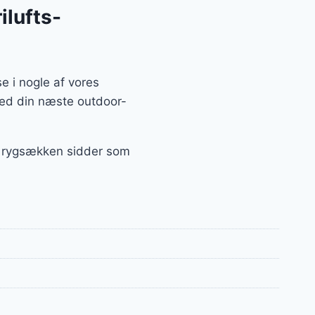
ilufts-
e i nogle af vores
med din næste outdoor-
t, rygsækken sidder som