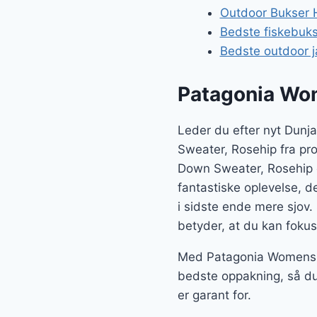
Outdoor Bukser H
Bedste fiskebuk
Bedste outdoor j
Patagonia Wo
Leder du efter nyt Dunj
Sweater, Rosehip fra pr
Down Sweater, Rosehip 
fantastiske oplevelse, de
i sidste ende mere sjov.
betyder, at du kan fokuse
Med Patagonia Womens D
bedste oppakning, så du
er garant for.