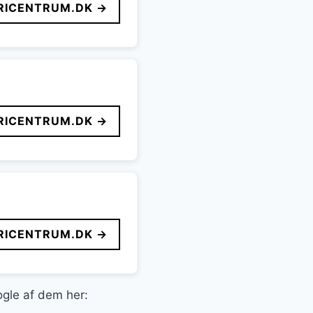
ICENTRUM.DK →
ICENTRUM.DK →
ICENTRUM.DK →
ogle af dem her: