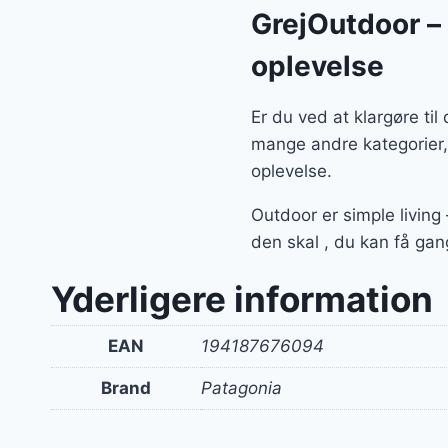
GrejOutdoor – a
oplevelse
Er du ved at klargøre ti
mange andre kategorier,
oplevelse.
Outdoor er simple living
den skal , du kan få gan
Yderligere information
EAN
194187676094
Brand
Patagonia