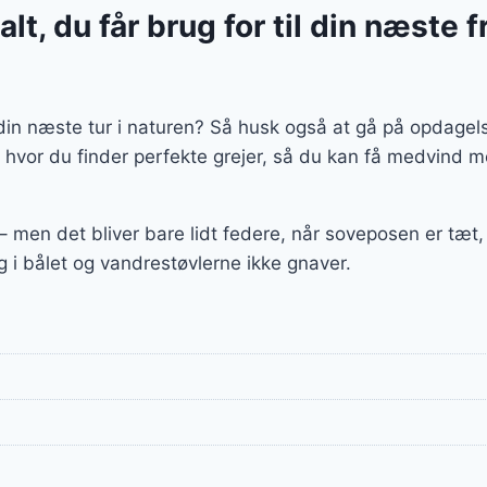
lt, du får brug for til din næste fr
l din næste tur i naturen? Så husk også at gå på opdagels
 hvor du finder perfekte grejer, så du kan få medvind 
 – men det bliver bare lidt federe, når soveposen er tæ
g i bålet og vandrestøvlerne ikke gnaver.