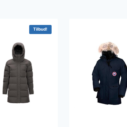
Tilbud!