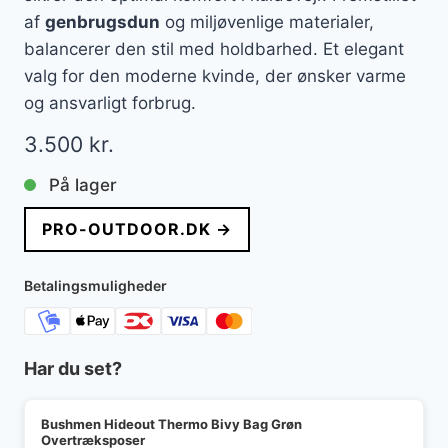
af
genbrugsdun
og miljøvenlige materialer,
balancerer den stil med holdbarhed. Et elegant
valg for den moderne kvinde, der ønsker varme
og ansvarligt forbrug.
3.500
kr.
På lager
PRO-OUTDOOR.DK →
Betalingsmuligheder
Har du set?
Bushmen Hideout Thermo Bivy Bag Grøn
Overtræksposer