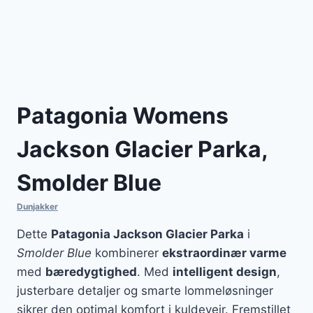
Patagonia Womens
Jackson Glacier Parka,
Smolder Blue
Dunjakker
Dette
Patagonia Jackson Glacier Parka
i
Smolder Blue
kombinerer
ekstraordinær varme
med
bæredygtighed
. Med
intelligent design
,
justerbare detaljer og smarte lommeløsninger
sikrer den optimal komfort i kuldevejr. Fremstillet