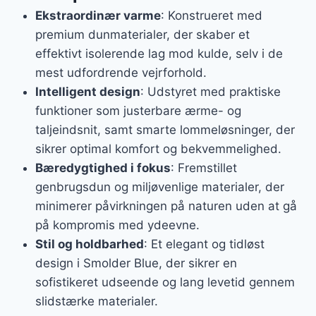
Ekstraordinær varme
: Konstrueret med
premium dunmaterialer, der skaber et
effektivt isolerende lag mod kulde, selv i de
mest udfordrende vejrforhold.
Intelligent design
: Udstyret med praktiske
funktioner som justerbare ærme- og
taljeindsnit, samt smarte lommeløsninger, der
sikrer optimal komfort og bekvemmelighed.
Bæredygtighed i fokus
: Fremstillet
genbrugsdun og miljøvenlige materialer, der
minimerer påvirkningen på naturen uden at gå
på kompromis med ydeevne.
Stil og holdbarhed
: Et elegant og tidløst
design i Smolder Blue, der sikrer en
sofistikeret udseende og lang levetid gennem
slidstærke materialer.