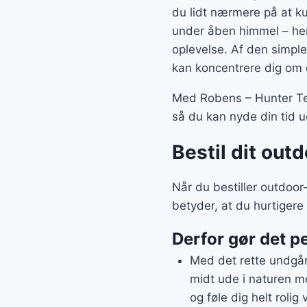
du lidt nærmere på at ku
under åben himmel – her 
oplevelse. Af den simple
kan koncentrere dig om de
Med Robens – Hunter Ten
så du kan nyde din tid u
Bestil dit outd
Når du bestiller outdoor
betyder, at du hurtiger
Derfor gør det pe
Med det rette undgår 
midt ude i naturen me
og føle dig helt rolig 