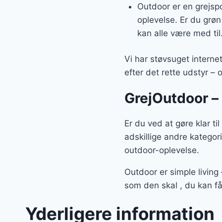
Outdoor er en grejspor
oplevelse. Er du grøn 
kan alle være med til
Vi har støvsuget interne
efter det rette udstyr –
GrejOutdoor – 
Er du ved at gøre klar t
adskillige andre kategor
outdoor-oplevelse.
Outdoor er simple living
som den skal , du kan få
Yderligere information