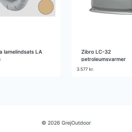
a lamelindsats LA
Zibro LC-32
e
petroleumsvarmer
3.577
kr.
© 2026 GrejOutdoor