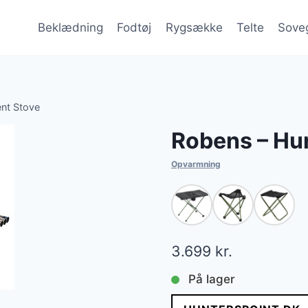
Beklædning
Fodtøj
Rygsække
Telte
Sove
ent Stove
Robens – Hun
Opvarmning
3.699
kr.
På lager