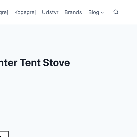
grej
Kogegrej
Udstyr
Brands
Blog
ter Tent Stove