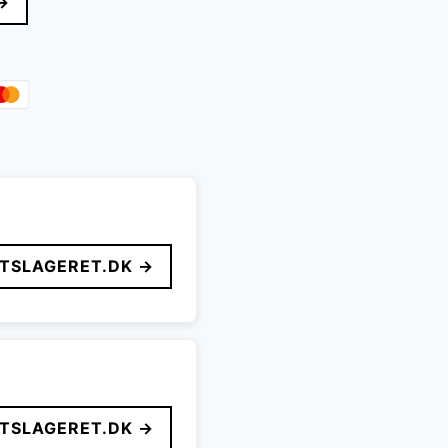
→
FTSLAGERET.DK →
FTSLAGERET.DK →