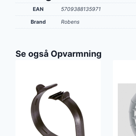
EAN
5709388135971
Brand
Robens
Se også Opvarmning