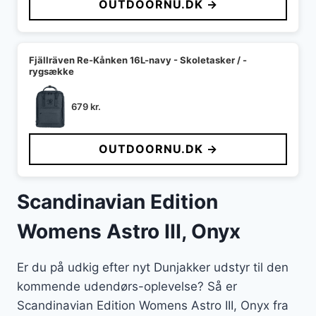
OUTDOORNU.DK →
Fjällräven Re-Kånken 16L-navy - Skoletasker / -
rygsække
679
kr.
OUTDOORNU.DK →
Scandinavian Edition
Womens Astro III, Onyx
Er du på udkig efter nyt Dunjakker udstyr til den
kommende udendørs-oplevelse? Så er
Scandinavian Edition Womens Astro III, Onyx fra