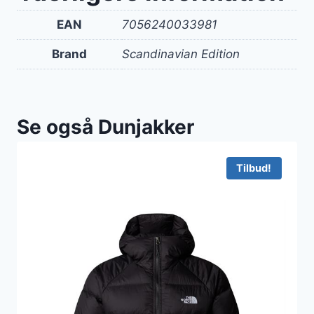
EAN
7056240033981
Brand
Scandinavian Edition
Se også Dunjakker
Tilbud!