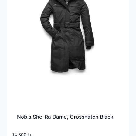
Nobis She-Ra Dame, Crosshatch Black
14.300
kr.