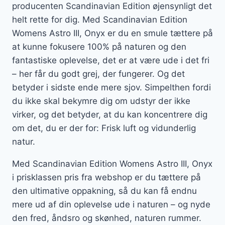
producenten Scandinavian Edition øjensynligt det
helt rette for dig. Med Scandinavian Edition
Womens Astro III, Onyx er du en smule tættere på
at kunne fokusere 100% på naturen og den
fantastiske oplevelse, det er at være ude i det fri
– her får du godt grej, der fungerer. Og det
betyder i sidste ende mere sjov. Simpelthen fordi
du ikke skal bekymre dig om udstyr der ikke
virker, og det betyder, at du kan koncentrere dig
om det, du er der for: Frisk luft og vidunderlig
natur.
Med Scandinavian Edition Womens Astro III, Onyx
i prisklassen pris fra webshop er du tættere på
den ultimative oppakning, så du kan få endnu
mere ud af din oplevelse ude i naturen – og nyde
den fred, åndsro og skønhed, naturen rummer.