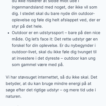
du ikke risikerer at sidde midt ude i
ingenmandsland med noget, der ikke vil som
dig. I stedet skal du bare nyde din outdoor-
oplevelse og føle dig helt afslappet ved, der er
styr på det hele.
Outdoor er en udstyrssport – bare på den nice
måde. Og let’s face it: Det rette udstyr gør en
forskel for din oplevelse. Er du nybegynder i
outdoor-livet, skal du ikke føle dig tvunget til
at investere i det dyreste – outdoor kan ung
som gammel være med på.
Vi har støvsuget internettet, så du ikke skal. Det
betyder, at du kan bruge mindre energi på at
søge efter det rigtige udstyr – og mere tid ude i
naturen.