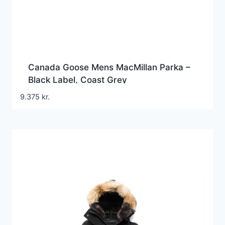
Canada Goose Mens MacMillan Parka –
Black Label, Coast Grey
9.375
kr.