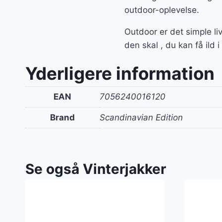
outdoor-oplevelse.
Outdoor er det simple li
den skal , du kan få ild 
Yderligere information
EAN
7056240016120
Brand
Scandinavian Edition
Se også Vinterjakker