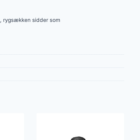
æt, rygsækken sidder som