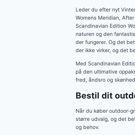
Leder du efter nyt Vinte
Womens Meridian, After 
Scandinavian Edition Wo
naturen og den fantastis
der fungerer. Og det bet
der ikke virker, og det b
Med Scandinavian Editio
på den ultimative oppak
fred, åndsro og skønhed
Bestil dit out
Når du køber outdoor-gr
større udvalg, og det be
og behov.