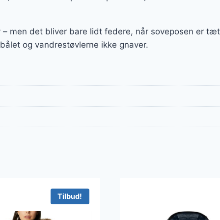
v – men det bliver bare lidt federe, når soveposen er t
i bålet og vandrestøvlerne ikke gnaver.
Tilbud!