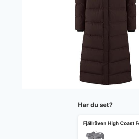
Har du set?
Fjällräven High Coast 