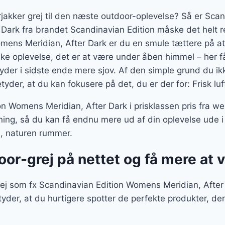
rjakker grej til den næste outdoor-oplevelse? Så er Scan
Dark fra brandet Scandinavian Edition måske det helt re
mens Meridian, After Dark er du en smule tættere på at
ke oplevelse, det er at være under åben himmel – her få
yder i sidste ende mere sjov. Af den simple grund du i
etyder, at du kan fokusere på det, du er der for: Frisk lu
n Womens Meridian, After Dark i prisklassen pris fra 
ning, så du kan få endnu mere ud af din oplevelse ude 
, naturen rummer.
door-grej på nettet og få mere at
ej som fx Scandinavian Edition Womens Meridian, After D
tyder, at du hurtigere spotter de perfekte produkter, 