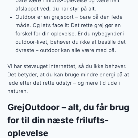
bare være i frilufts-oplevelse og være helt
afslappet ved, du har styr på alt.
Outdoor er en grejsport – bare på den fede
måde. Og let’s face it: Det rette grej gør en
forskel for din oplevelse. Er du nybegynder i
outdoor-livet, behøver du ikke at bestille det
dyreste – outdoor kan alle være med på.
Vi har støvsuget internettet, så du ikke behøver.
Det betyder, at du kan bruge mindre energi på at
lede efter det rette udstyr – og mere tid ude i
naturen.
GrejOutdoor – alt, du får brug
for til din næste frilufts-
oplevelse