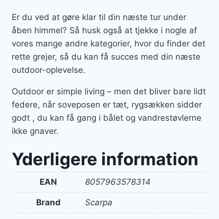
Er du ved at gøre klar til din næste tur under
åben himmel? Så husk også at tjekke i nogle af
vores mange andre kategorier, hvor du finder det
rette grejer, så du kan få succes med din næste
outdoor-oplevelse.
Outdoor er simple living – men det bliver bare lidt
federe, når soveposen er tæt, rygsækken sidder
godt , du kan få gang i bålet og vandrestøvlerne
ikke gnaver.
Yderligere information
EAN
8057963578314
Brand
Scarpa