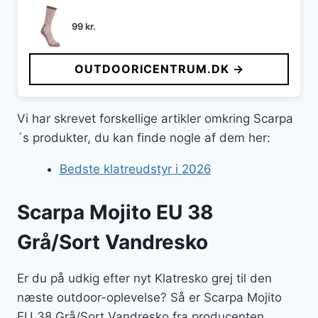
99
kr.
OUTDOORICENTRUM.DK →
Vi har skrevet forskellige artikler omkring Scarpa
´s produkter, du kan finde nogle af dem her:
Bedste klatreudstyr i 2026
Scarpa Mojito EU 38
Grå/Sort Vandresko
Er du på udkig efter nyt Klatresko grej til den
næste outdoor-oplevelse? Så er Scarpa Mojito
EU 38 Grå/Sort Vandresko fra producenten