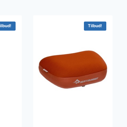
ilbud!
Tilbud!