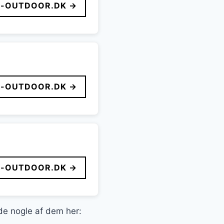
-OUTDOOR.DK →
-OUTDOOR.DK →
-OUTDOOR.DK →
nde nogle af dem her: