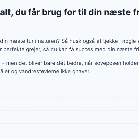
lt, du får brug for til din næste fr
il din næste tur i naturen? Så husk også at tjekke i nogl
er perfekte grejer, så du kan få succes med din næste fri
iv – men det bliver bare dét bedre, når soveposen holde
bålet og vandrestøvlerne ikke gnaver.