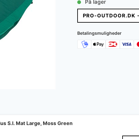
På lager
PRO-OUTDOOR.DK 
Betalingsmuligheder
us S.I. Mat Large, Moss Green