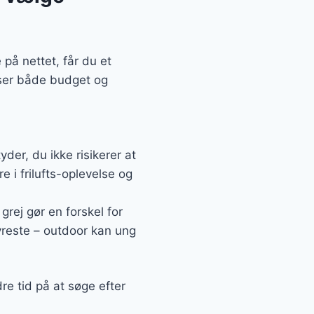
på nettet, får du et
asser både budget og
der, du ikke risikerer at
e i frilufts-oplevelse og
grej gør en forskel for
dyreste – outdoor kan ung
re tid på at søge efter