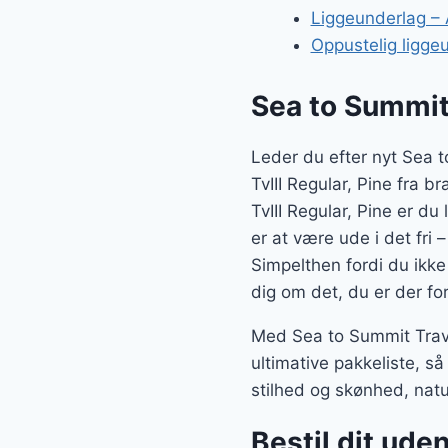
Liggeunderlag – 
Oppustelig liggeu
Sea to Summit 
Leder du efter nyt Sea 
TvIII Regular, Pine fra 
TvIII Regular, Pine er d
er at være ude i det fri 
Simpelthen fordi du ikke
dig om det, du er der fo
Med Sea to Summit Traver
ultimative pakkeliste, s
stilhed og skønhed, nat
Bestil dit ude