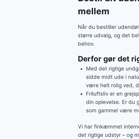
mellem
Når du bestiller udendør
større udvalg, og det be
behov.
Derfor gør det ri
Med det rigtige undgå
sidde midt ude i natu
være helt rolig ved, de
Friluftsliv er en grej
din oplevelse. Er du 
som gammel være med
Vi har finkæmmet interne
det rigtige udstyr – og m