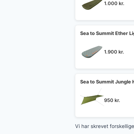
1.000
kr.
Sea to Summit Ether Li
1.900
kr.
Sea to Summit Jungle
950
kr.
Vi har skrevet forskelli