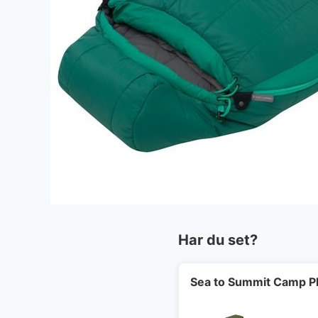
Har du set?
Sea to Summit Camp Pl