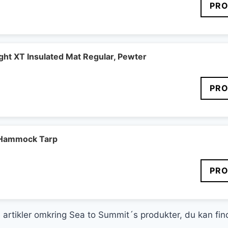
PRO
ght XT Insulated Mat Regular, Pewter
PRO
 Hammock Tarp
PRO
ge artikler omkring Sea to Summit´s produkter, du kan fi