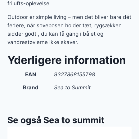
frilufts-oplevelse.
Outdoor er simple living – men det bliver bare dét
federe, når soveposen holder tæt, rygsækken
sidder godt , du kan få gang i bålet og
vandrestøvlerne ikke skaver.
Yderligere information
EAN
9327868155798
Brand
Sea to Summit
Se også Sea to summit