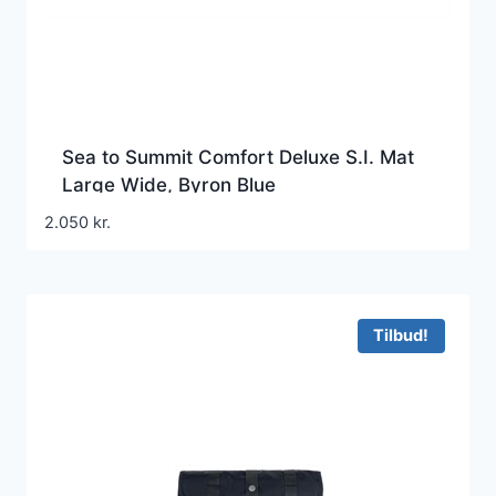
Sea to Summit Comfort Deluxe S.I. Mat
Large Wide, Byron Blue
2.050
kr.
Tilbud!