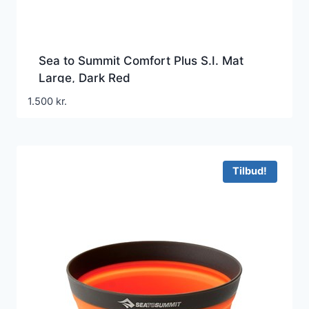
Sea to Summit Comfort Plus S.I. Mat
Large, Dark Red
1.500
kr.
Tilbud!