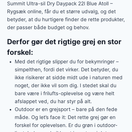
Summit Ultra-sil Dry Daypack 22l Blue Atoll –
Rygsæk online, får du et større udvalg, og det
betyder, at du hurtigere finder de rette produkter,
der passer både budget og behov.
Derfor gør det rigtige grej en stor
forskel:
Med det rigtige slipper du for bekymringer –
simpelthen, fordi det virker. Det betyder, du
ikke risikerer at sidde midt ude i naturen med
noget, der ikke vil som dig. I stedet skal du
bare være i frilufts-oplevelse og være helt
afslappet ved, du har styr på alt.
Outdoor er en grejsport – bare på den fede
måde. Og let’s face it: Det rette grej gør en
forskel for oplevelsen. Er du grøn i outdoor-