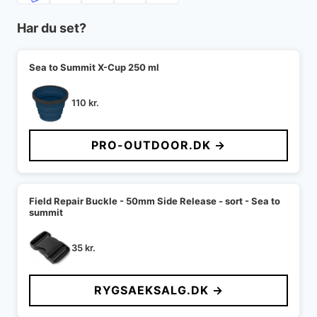
Har du set?
Sea to Summit X-Cup 250 ml
110
kr.
PRO-OUTDOOR.DK →
Field Repair Buckle - 50mm Side Release - sort - Sea to
summit
35
kr.
RYGSAEKSALG.DK →