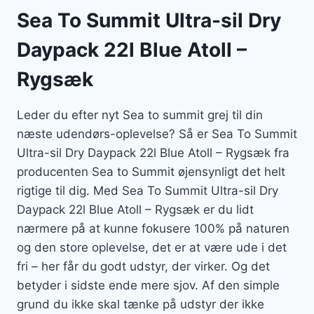
Sea To Summit Ultra-sil Dry
Daypack 22l Blue Atoll –
Rygsæk
Leder du efter nyt Sea to summit grej til din
næste udendørs-oplevelse? Så er Sea To Summit
Ultra-sil Dry Daypack 22l Blue Atoll – Rygsæk fra
producenten Sea to Summit øjensynligt det helt
rigtige til dig. Med Sea To Summit Ultra-sil Dry
Daypack 22l Blue Atoll – Rygsæk er du lidt
nærmere på at kunne fokusere 100% på naturen
og den store oplevelse, det er at være ude i det
fri – her får du godt udstyr, der virker. Og det
betyder i sidste ende mere sjov. Af den simple
grund du ikke skal tænke på udstyr der ikke