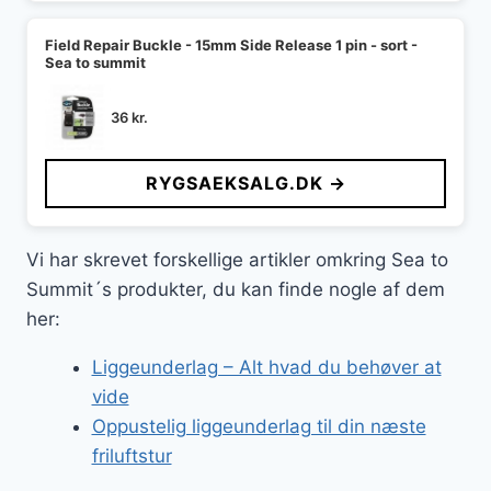
Field Repair Buckle - 15mm Side Release 1 pin - sort -
Sea to summit
36
kr.
RYGSAEKSALG.DK →
Vi har skrevet forskellige artikler omkring Sea to
Summit´s produkter, du kan finde nogle af dem
her:
Liggeunderlag – Alt hvad du behøver at
vide
Oppustelig liggeunderlag til din næste
friluftstur