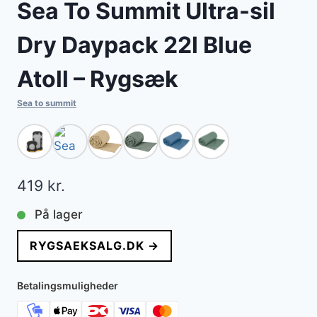
Sea To Summit Ultra-sil
Dry Daypack 22l Blue
Atoll – Rygsæk
Sea to summit
419
kr.
På lager
RYGSAEKSALG.DK →
Betalingsmuligheder