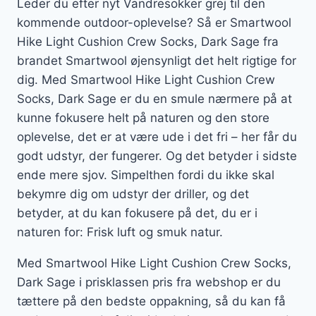
Leder du efter nyt Vandresokker grej til den
kommende outdoor-oplevelse? Så er Smartwool
Hike Light Cushion Crew Socks, Dark Sage fra
brandet Smartwool øjensynligt det helt rigtige for
dig. Med Smartwool Hike Light Cushion Crew
Socks, Dark Sage er du en smule nærmere på at
kunne fokusere helt på naturen og den store
oplevelse, det er at være ude i det fri – her får du
godt udstyr, der fungerer. Og det betyder i sidste
ende mere sjov. Simpelthen fordi du ikke skal
bekymre dig om udstyr der driller, og det
betyder, at du kan fokusere på det, du er i
naturen for: Frisk luft og smuk natur.
Med Smartwool Hike Light Cushion Crew Socks,
Dark Sage i prisklassen pris fra webshop er du
tættere på den bedste oppakning, så du kan få