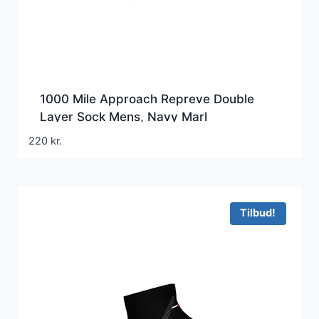
1000 Mile Approach Repreve Double
Layer Sock Mens, Navy Marl
220
kr.
Tilbud!