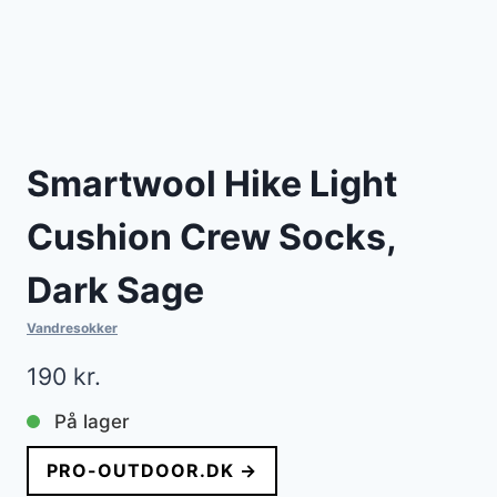
Smartwool Hike Light
Cushion Crew Socks,
Dark Sage
Vandresokker
190
kr.
På lager
PRO-OUTDOOR.DK →