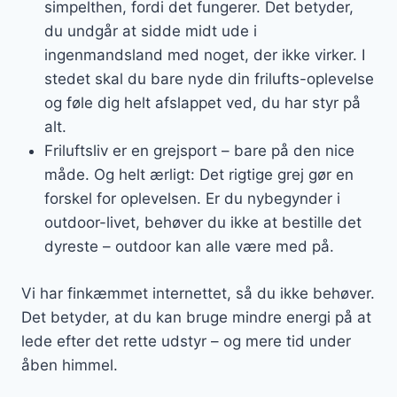
simpelthen, fordi det fungerer. Det betyder,
du undgår at sidde midt ude i
ingenmandsland med noget, der ikke virker. I
stedet skal du bare nyde din frilufts-oplevelse
og føle dig helt afslappet ved, du har styr på
alt.
Friluftsliv er en grejsport – bare på den nice
måde. Og helt ærligt: Det rigtige grej gør en
forskel for oplevelsen. Er du nybegynder i
outdoor-livet, behøver du ikke at bestille det
dyreste – outdoor kan alle være med på.
Vi har finkæmmet internettet, så du ikke behøver.
Det betyder, at du kan bruge mindre energi på at
lede efter det rette udstyr – og mere tid under
åben himmel.