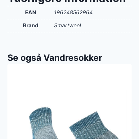
EAN
196248562964
Brand
Smartwool
Se også Vandresokker