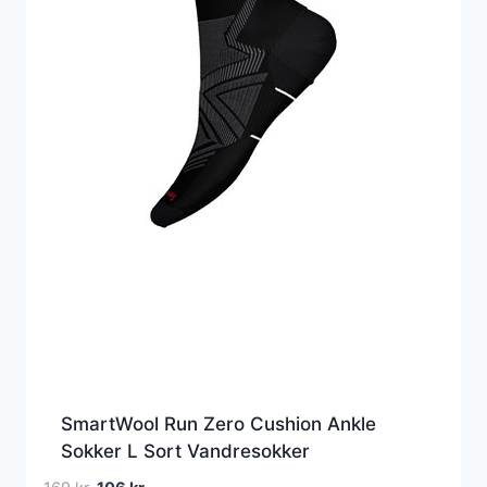
SmartWool Run Zero Cushion Ankle
Sokker L Sort Vandresokker