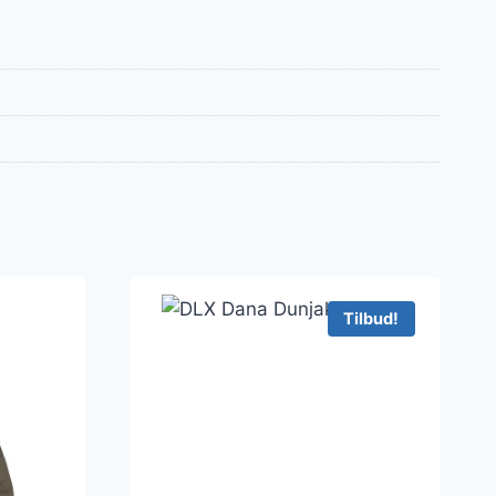
Tilbud!