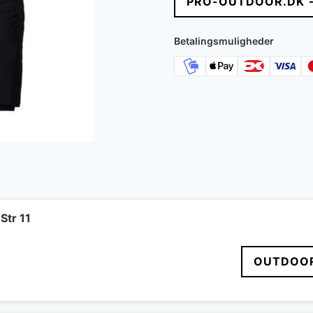
PRO-OUTDOOR.DK 
Betalingsmuligheder
Str 11
OUTDOOR