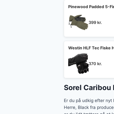
Pinewood Padded 5-Fi
399
kr.
Westin HLF Tec Fiske 
370
kr.
Sorel Caribou 
Er du på udkig efter nyt
Herre, Black fra produce