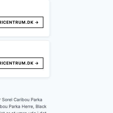
ICENTRUM.DK →
ICENTRUM.DK →
r Sorel Caribou Parka
ibou Parka Herre, Black