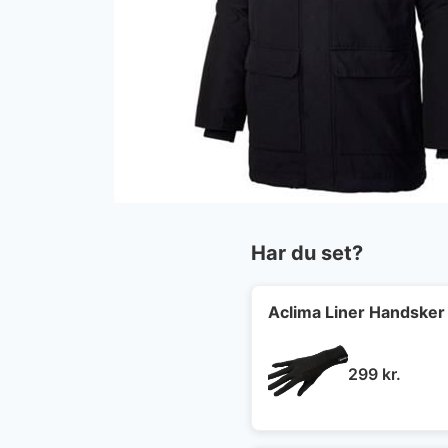
Har du set?
Aclima Liner Handsker 
299
kr.