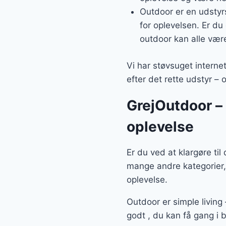
Outdoor er en udstyrs
for oplevelsen. Er du 
outdoor kan alle vær
Vi har støvsuget interne
efter det rette udstyr –
GrejOutdoor – a
oplevelse
Er du ved at klargøre ti
mange andre kategorier,
oplevelse.
Outdoor er simple living
godt , du kan få gang i 