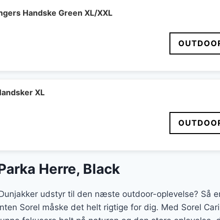
ngers Handske Green XL/XXL
OUTDOOR
Handsker XL
OUTDOOR
Parka Herre, Black
 Dunjakker udstyr til den næste outdoor-oplevelse? Så e
nten Sorel måske det helt rigtige for dig. Med Sorel Car