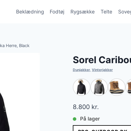
Beklædning
Fodtøj
Rygsække
Telte
Sove
ka Herre, Black
Sorel Caribo
Dunjakker
,
Vinterjakker
8.800
kr.
På lager