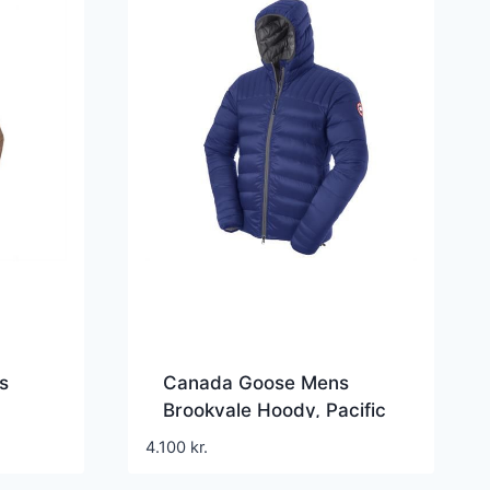
s
Canada Goose Mens
Brookvale Hoody, Pacific
Blue
4.100
kr.