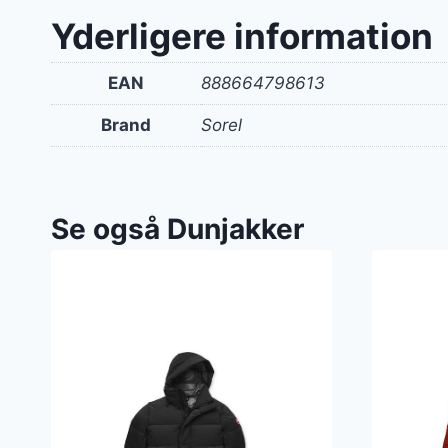
Yderligere information
EAN
888664798613
Brand
Sorel
Se også Dunjakker