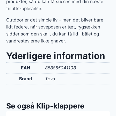
produkter, så du kan få succes med din næste
frilufts-oplevelse.
Outdoor er det simple liv – men det bliver bare
lidt federe, når soveposen er tæt, rygsækken
sidder som den skal , du kan få ild i bålet og
vandrestøvlerne ikke gnaver.
Yderligere information
EAN
888855041108
Brand
Teva
Se også Klip-klappere