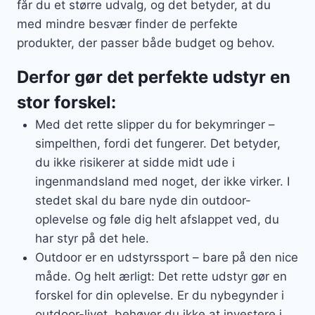
får du et større udvalg, og det betyder, at du
med mindre besvær finder de perfekte
produkter, der passer både budget og behov.
Derfor gør det perfekte udstyr en
stor forskel:
Med det rette slipper du for bekymringer –
simpelthen, fordi det fungerer. Det betyder,
du ikke risikerer at sidde midt ude i
ingenmandsland med noget, der ikke virker. I
stedet skal du bare nyde din outdoor-
oplevelse og føle dig helt afslappet ved, du
har styr på det hele.
Outdoor er en udstyrssport – bare på den nice
måde. Og helt ærligt: Det rette udstyr gør en
forskel for din oplevelse. Er du nybegynder i
outdoor-livet, behøver du ikke at investere i