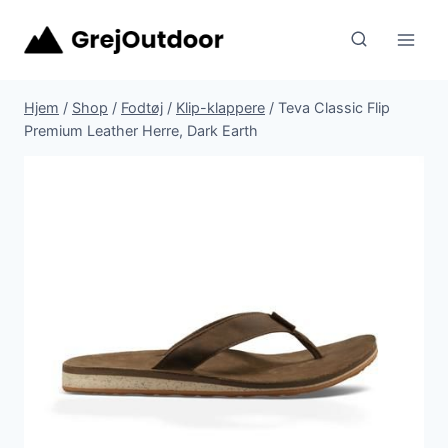
Fortsæt
til
indhold
Hjem
/
Shop
/
Fodtøj
/
Klip-klappere
/
Teva Classic Flip
Premium Leather Herre, Dark Earth