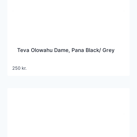
Teva Olowahu Dame, Pana Black/ Grey
250
kr.