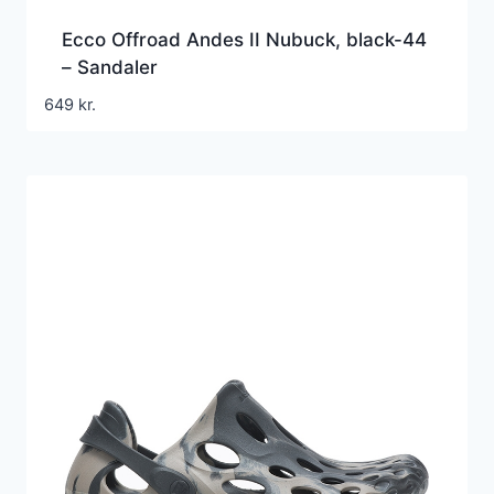
Ecco Offroad Andes II Nubuck, black-44
– Sandaler
649
kr.