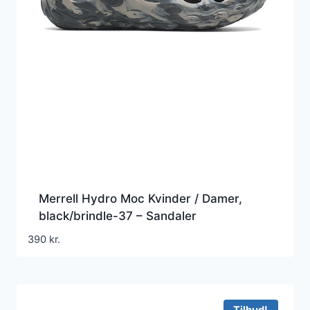
Merrell Hydro Moc Kvinder / Damer,
black/brindle-37 – Sandaler
390
kr.
Tilbud!