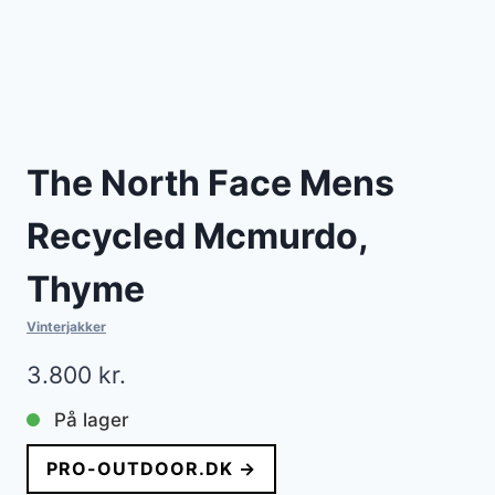
The North Face Mens
Recycled Mcmurdo,
Thyme
Vinterjakker
3.800
kr.
På lager
PRO-OUTDOOR.DK →