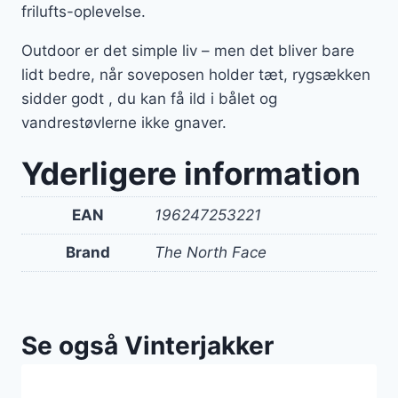
frilufts-oplevelse.
Outdoor er det simple liv – men det bliver bare
lidt bedre, når soveposen holder tæt, rygsækken
sidder godt , du kan få ild i bålet og
vandrestøvlerne ikke gnaver.
Yderligere information
EAN
196247253221
Brand
The North Face
Se også Vinterjakker