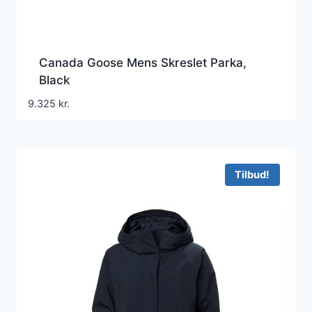
Canada Goose Mens Skreslet Parka,
Black
9.325
kr.
Tilbud!