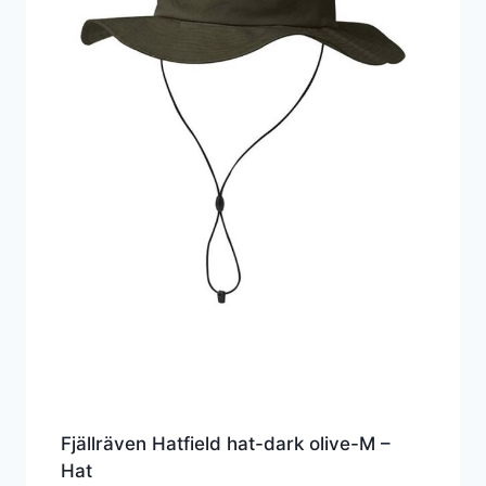
Fjällräven Hatfield hat-dark olive-M –
Hat