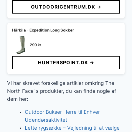
OUTDOORICENTRUM.DK →
Härkila - Expedition Long Sokker
299
kr.
HUNTERSPOINT.DK →
Vi har skrevet forskellige artikler omkring The
North Face´s produkter, du kan finde nogle af
dem her:
Outdoor Bukser Herre til Enhver
Udendørsaktivitet
Lette rygsække – Vejledning til at vælge