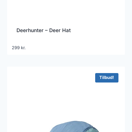
Deerhunter – Deer Hat
299
kr.
Tilbud!