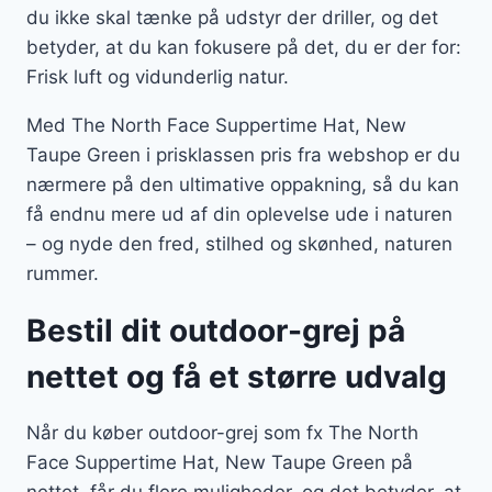
du ikke skal tænke på udstyr der driller, og det
betyder, at du kan fokusere på det, du er der for:
Frisk luft og vidunderlig natur.
Med The North Face Suppertime Hat, New
Taupe Green i prisklassen pris fra webshop er du
nærmere på den ultimative oppakning, så du kan
få endnu mere ud af din oplevelse ude i naturen
– og nyde den fred, stilhed og skønhed, naturen
rummer.
Bestil dit outdoor-grej på
nettet og få et større udvalg
Når du køber outdoor-grej som fx The North
Face Suppertime Hat, New Taupe Green på
nettet, får du flere muligheder, og det betyder, at