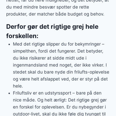
du med mindre besvær spotter de rette
produkter, der matcher både budget og behov.
Derfor gør det rigtige grej hele
forskellen:
Med det rigtige slipper du for bekymringer –
simpelthen, fordi det fungerer. Det betyder,
du ikke risikerer at sidde midt ude i
ingenmandsland med noget, der ikke virker. I
stedet skal du bare nyde din frilufts-oplevelse
og være helt afslappet ved, der er styr på det
hele.
Friluftsliv er en udstyrssport – bare på den
nice måde. Og helt ærligt: Det rigtige grej gør
en forskel for oplevelsen. Er du nybegynder i
outdoor-livet, skal du ikke føle dig tvunget til