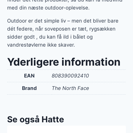
med din næste outdoor-oplevelse.
Outdoor er det simple liv – men det bliver bare
dét federe, når soveposen er tæt, rygsækken
sidder godt , du kan få ild i bålet og
vandrestøvlerne ikke skaver.
Yderligere information
EAN
808390092410
Brand
The North Face
Se også Hatte