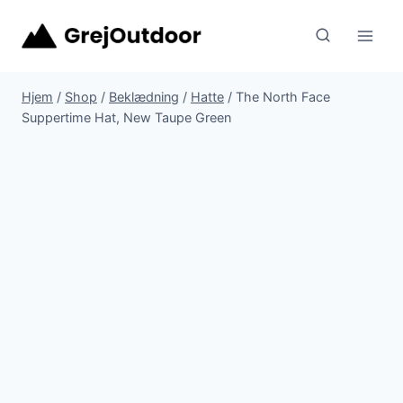
Fortsæt
til
indhold
Hjem
/
Shop
/
Beklædning
/
Hatte
/
The North Face
Suppertime Hat, New Taupe Green