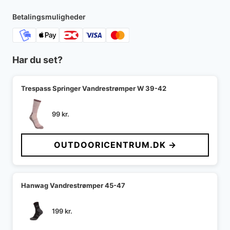
Betalingsmuligheder
Har du set?
Trespass Springer Vandrestrømper W 39-42
99
kr.
OUTDOORICENTRUM.DK →
Hanwag Vandrestrømper 45-47
199
kr.