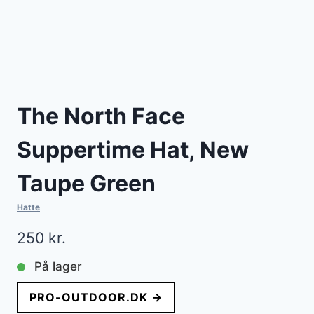
The North Face
Suppertime Hat, New
Taupe Green
Hatte
250
kr.
På lager
PRO-OUTDOOR.DK →