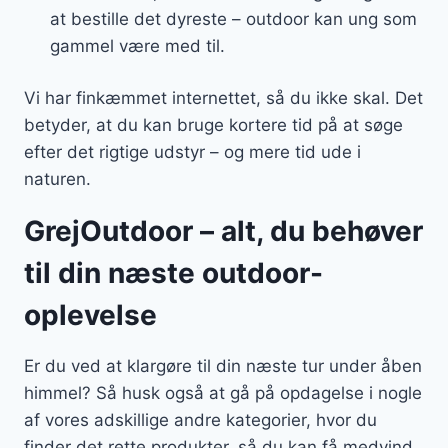
at bestille det dyreste – outdoor kan ung som
gammel være med til.
Vi har finkæmmet internettet, så du ikke skal. Det
betyder, at du kan bruge kortere tid på at søge
efter det rigtige udstyr – og mere tid ude i
naturen.
GrejOutdoor – alt, du behøver
til din næste outdoor-
oplevelse
Er du ved at klargøre til din næste tur under åben
himmel? Så husk også at gå på opdagelse i nogle
af vores adskillige andre kategorier, hvor du
finder det rette produkter, så du kan få medvind