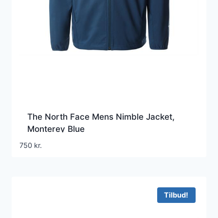
The North Face Mens Nimble Jacket,
Monterey Blue
750
kr.
Tilbud!