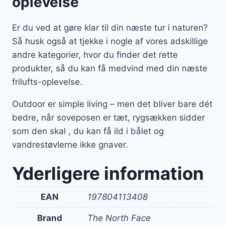
oplevelse
Er du ved at gøre klar til din næste tur i naturen?
Så husk også at tjekke i nogle af vores adskillige
andre kategorier, hvor du finder det rette
produkter, så du kan få medvind med din næste
frilufts-oplevelse.
Outdoor er simple living – men det bliver bare dét
bedre, når soveposen er tæt, rygsækken sidder
som den skal , du kan få ild i bålet og
vandrestøvlerne ikke gnaver.
Yderligere information
EAN
197804113408
Brand
The North Face