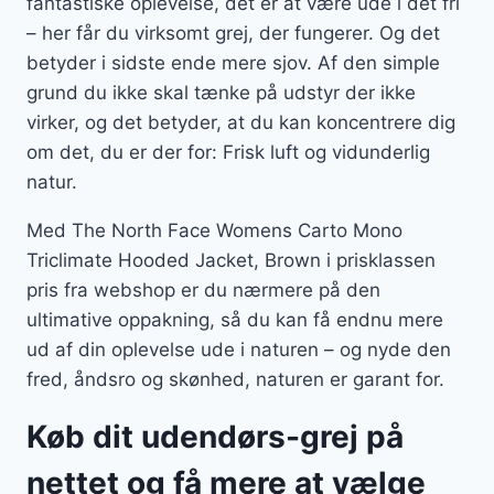
fantastiske oplevelse, det er at være ude i det fri
– her får du virksomt grej, der fungerer. Og det
betyder i sidste ende mere sjov. Af den simple
grund du ikke skal tænke på udstyr der ikke
virker, og det betyder, at du kan koncentrere dig
om det, du er der for: Frisk luft og vidunderlig
natur.
Med The North Face Womens Carto Mono
Triclimate Hooded Jacket, Brown i prisklassen
pris fra webshop er du nærmere på den
ultimative oppakning, så du kan få endnu mere
ud af din oplevelse ude i naturen – og nyde den
fred, åndsro og skønhed, naturen er garant for.
Køb dit udendørs-grej på
nettet og få mere at vælge