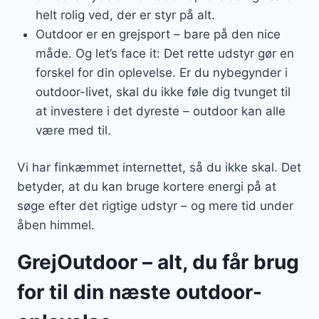
helt rolig ved, der er styr på alt.
Outdoor er en grejsport – bare på den nice
måde. Og let’s face it: Det rette udstyr gør en
forskel for din oplevelse. Er du nybegynder i
outdoor-livet, skal du ikke føle dig tvunget til
at investere i det dyreste – outdoor kan alle
være med til.
Vi har finkæmmet internettet, så du ikke skal. Det
betyder, at du kan bruge kortere energi på at
søge efter det rigtige udstyr – og mere tid under
åben himmel.
GrejOutdoor – alt, du får brug
for til din næste outdoor-