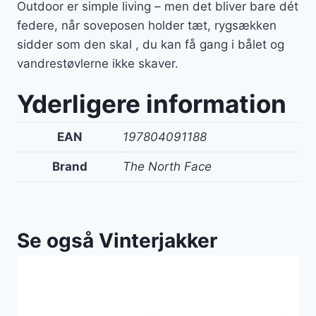
Outdoor er simple living – men det bliver bare dét
federe, når soveposen holder tæt, rygsækken
sidder som den skal , du kan få gang i bålet og
vandrestøvlerne ikke skaver.
Yderligere information
EAN
197804091188
Brand
The North Face
Se også Vinterjakker