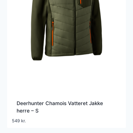
Deerhunter Chamois Vatteret Jakke
herre – S
549
kr.