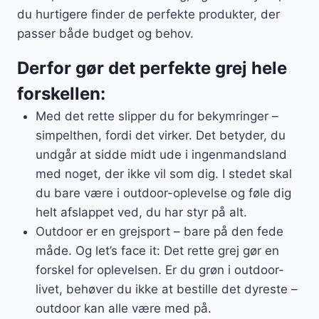
du hurtigere finder de perfekte produkter, der
passer både budget og behov.
Derfor gør det perfekte grej hele
forskellen:
Med det rette slipper du for bekymringer –
simpelthen, fordi det virker. Det betyder, du
undgår at sidde midt ude i ingenmandsland
med noget, der ikke vil som dig. I stedet skal
du bare være i outdoor-oplevelse og føle dig
helt afslappet ved, du har styr på alt.
Outdoor er en grejsport – bare på den fede
måde. Og let’s face it: Det rette grej gør en
forskel for oplevelsen. Er du grøn i outdoor-
livet, behøver du ikke at bestille det dyreste –
outdoor kan alle være med på.