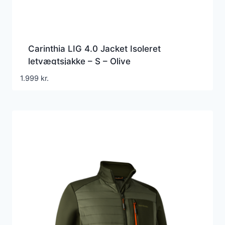
Carinthia LIG 4.0 Jacket Isoleret
letvægtsjakke – S – Olive
1.999
kr.