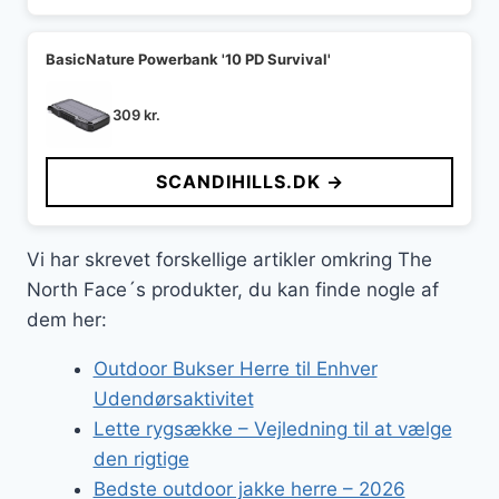
BasicNature Powerbank '10 PD Survival'
309
kr.
SCANDIHILLS.DK →
Vi har skrevet forskellige artikler omkring The
North Face´s produkter, du kan finde nogle af
dem her:
Outdoor Bukser Herre til Enhver
Udendørsaktivitet
Lette rygsække – Vejledning til at vælge
den rigtige
Bedste outdoor jakke herre – 2026