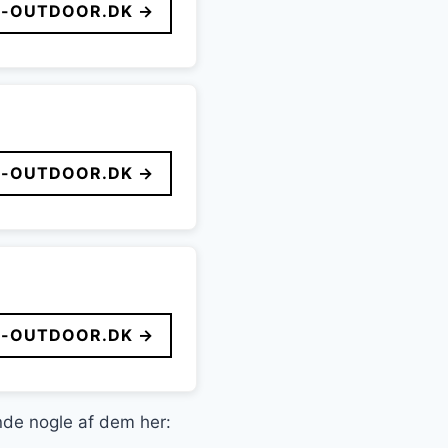
-OUTDOOR.DK →
-OUTDOOR.DK →
-OUTDOOR.DK →
inde nogle af dem her: