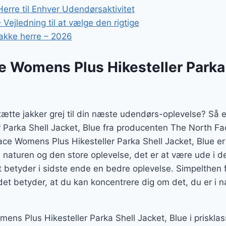
erre til Enhver Udendørsaktivitet
Vejledning til at vælge den rigtige
akke herre – 2026
e Womens Plus Hikesteller Parka 
tætte jakker grej til din næste udendørs-oplevelse? Så 
 Parka Shell Jacket, Blue fra producenten The North Fac
ace Womens Plus Hikesteller Parka Shell Jacket, Blue er
aturen og den store oplevelse, det er at være ude i det
et betyder i sidste ende en bedre oplevelse. Simpelthen 
 det betyder, at du kan koncentrere dig om det, du er i na
ns Plus Hikesteller Parka Shell Jacket, Blue i prisklas