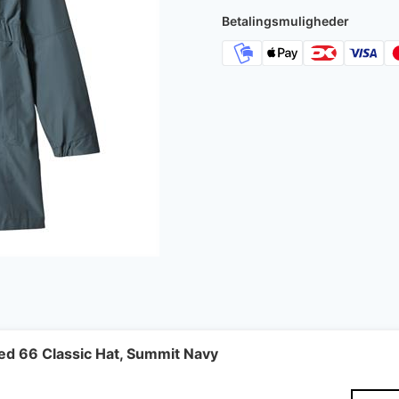
1.200 kr..
900
Betalingsmuligheder
ed 66 Classic Hat, Summit Navy