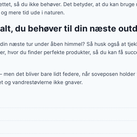
ttet, så du ikke behøver. Det betyder, at du kan bruge 
– og mere tid ude i naturen.
alt, du behøver til din næste ou
il din næste tur under åben himmel? Så husk også at tjek
ier, hvor du finder perfekte produkter, så du kan få su
 – men det bliver bare lidt federe, når soveposen holde
let og vandrestøvlerne ikke gnaver.