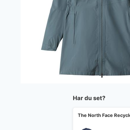
Har du set?
The North Face Recycl