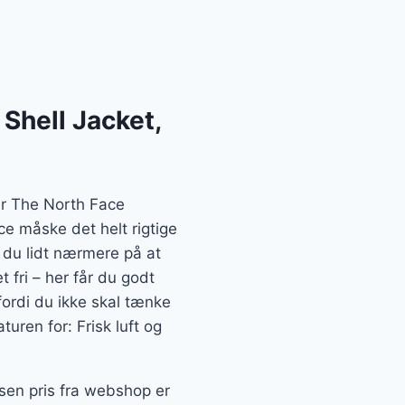
Shell Jacket,
er The North Face
e måske det helt rigtige
 du lidt nærmere på at
 fri – her får du godt
fordi du ikke skal tænke
turen for: Frisk luft og
sen pris fra webshop er