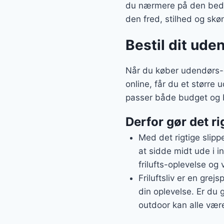
du nærmere på den bedst
den fred, stilhed og sk
Bestil dit ude
Når du køber udendørs-g
online, får du et større
passer både budget og 
Derfor gør det ri
Med det rigtige slippe
at sidde midt ude i i
frilufts-oplevelse og 
Friluftsliv er en grej
din oplevelse. Er du g
outdoor kan alle være