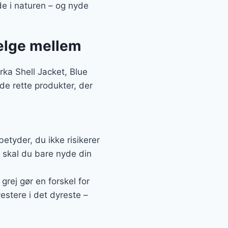
e i naturen – og nyde
vælge mellem
ka Shell Jacket, Blue
de rette produkter, der
betyder, du ikke risikerer
t skal du bare nyde din
 grej gør en forskel for
vestere i det dyreste –