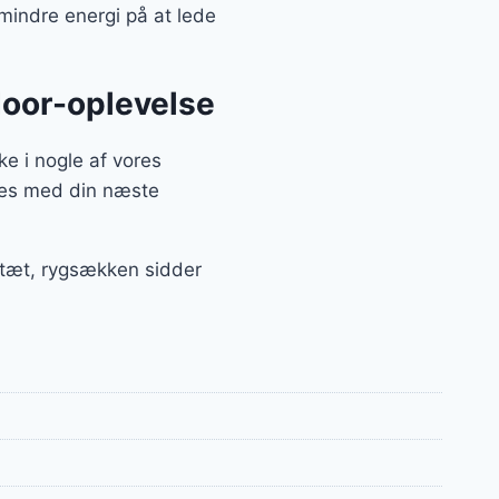
mindre energi på at lede
tdoor-oplevelse
ke i nogle af vores
cces med din næste
r tæt, rygsækken sidder