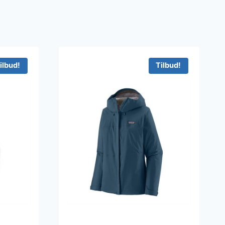
ilbud!
Tilbud!