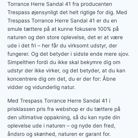
Torrance Herre Sandal 41 fra producenten
Trespass øjensynligt det helt rigtige for dig. Med
Trespass Torrance Herre Sandal 41 er du en
smule tættere på at kunne fokusere 100% på
naturen og den store oplevelse, det er at være
ude i det fri – her får du virksomt udstyr, der
fungerer. Og det betyder i sidste ende mere sjov.
Simpelthen fordi du ikke skal bekymre dig om
udstyr der ikke virker, og det betyder, at du kan
koncentrere dig om det, du er der for: Åbne
vidder og vidunderlig natur.
Med Trespass Torrance Herre Sandal 41 i
prisklassen pris fra webshop er du tættere på
den ultimative oppakning, så du kan nyde din
oplevelse ude i naturen – og nyde den fred,
åndsro og skønhed, naturen er garant for.