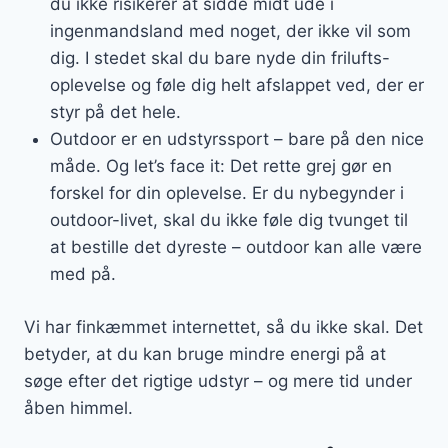
du ikke risikerer at sidde midt ude i
ingenmandsland med noget, der ikke vil som
dig. I stedet skal du bare nyde din frilufts-
oplevelse og føle dig helt afslappet ved, der er
styr på det hele.
Outdoor er en udstyrssport – bare på den nice
måde. Og let’s face it: Det rette grej gør en
forskel for din oplevelse. Er du nybegynder i
outdoor-livet, skal du ikke føle dig tvunget til
at bestille det dyreste – outdoor kan alle være
med på.
Vi har finkæmmet internettet, så du ikke skal. Det
betyder, at du kan bruge mindre energi på at
søge efter det rigtige udstyr – og mere tid under
åben himmel.