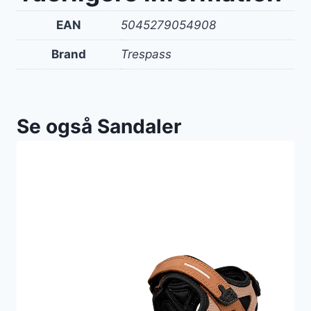
EAN
5045279054908
Brand
Trespass
Se også Sandaler