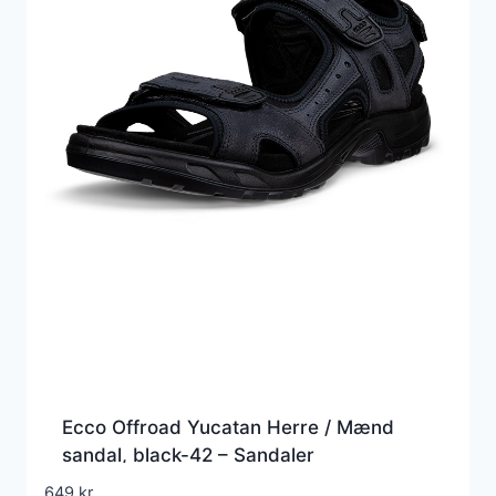
Ecco Offroad Yucatan Herre / Mænd
sandal, black-42 – Sandaler
649
kr.