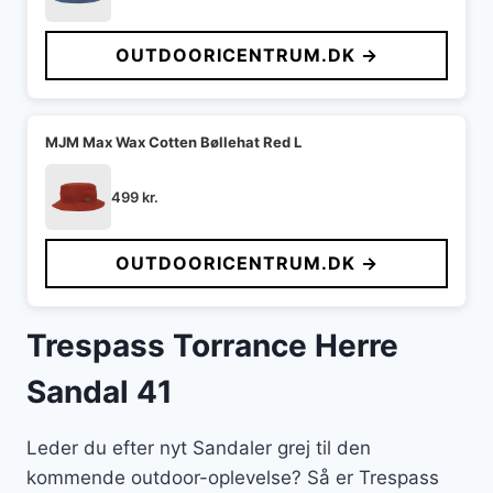
OUTDOORICENTRUM.DK →
MJM Max Wax Cotten Bøllehat Red L
499
kr.
OUTDOORICENTRUM.DK →
Trespass Torrance Herre
Sandal 41
Leder du efter nyt Sandaler grej til den
kommende outdoor-oplevelse? Så er Trespass