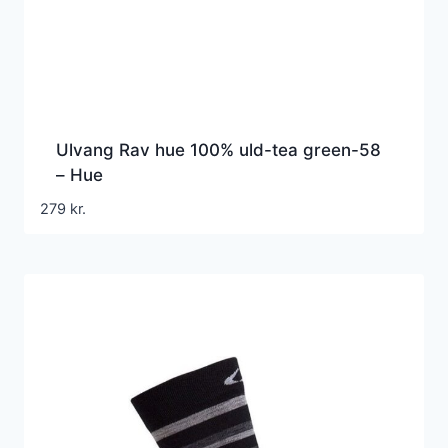
Ulvang Rav hue 100% uld-tea green-58
– Hue
279
kr.