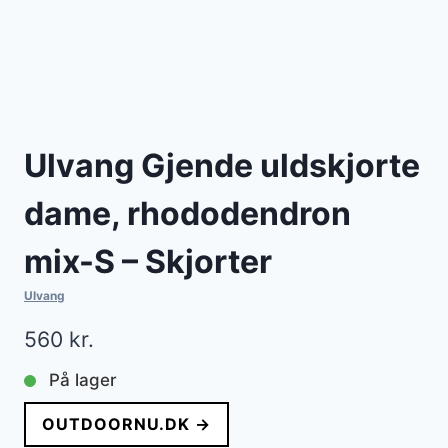
Ulvang Gjende uldskjorte
dame, rhododendron
mix-S – Skjorter
Ulvang
560
kr.
På lager
OUTDOORNU.DK →