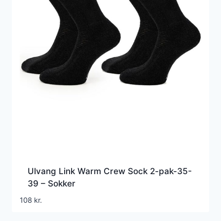
Ulvang Link Warm Crew Sock 2-pak-35-
39 – Sokker
108
kr.