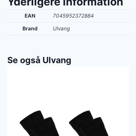
Yderligere information
EAN
7045952372884
Brand
Ulvang
Se også Ulvang