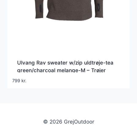
Ulvang Rav sweater w/zip uldtrøje-tea
green/charcoal melange-M – Trøjer
799
kr.
© 2026 GrejOutdoor