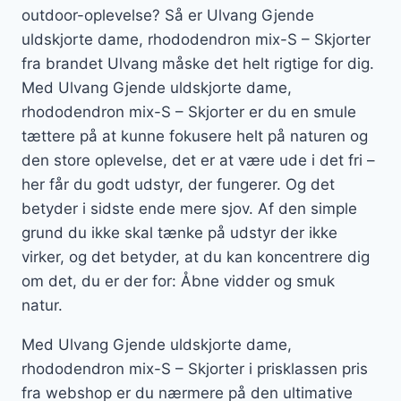
outdoor-oplevelse? Så er Ulvang Gjende
uldskjorte dame, rhododendron mix-S – Skjorter
fra brandet Ulvang måske det helt rigtige for dig.
Med Ulvang Gjende uldskjorte dame,
rhododendron mix-S – Skjorter er du en smule
tættere på at kunne fokusere helt på naturen og
den store oplevelse, det er at være ude i det fri –
her får du godt udstyr, der fungerer. Og det
betyder i sidste ende mere sjov. Af den simple
grund du ikke skal tænke på udstyr der ikke
virker, og det betyder, at du kan koncentrere dig
om det, du er der for: Åbne vidder og smuk
natur.
Med Ulvang Gjende uldskjorte dame,
rhododendron mix-S – Skjorter i prisklassen pris
fra webshop er du nærmere på den ultimative