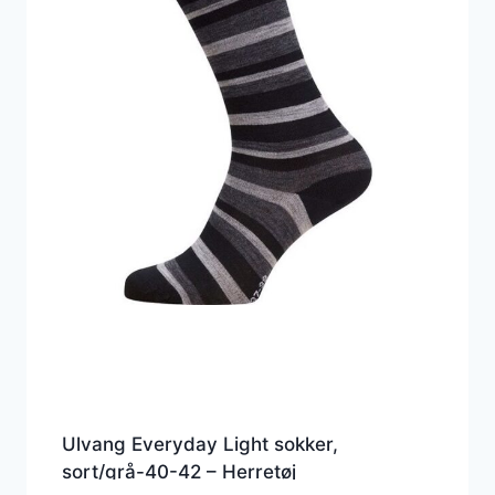
Ulvang Everyday Light sokker,
sort/grå-40-42 – Herretøj