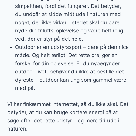
simpelthen, fordi det fungerer. Det betyder,
du undgår at sidde midt ude i naturen med
noget, der ikke virker. I stedet skal du bare
nyde din frilufts-oplevelse og være helt rolig
ved, der er styr på det hele.
Outdoor er en udstyrssport – bare på den nice
måde. Og helt ærligt: Det rette grej gør en
forskel for din oplevelse. Er du nybegynder i
outdoor-livet, behøver du ikke at bestille det
dyreste – outdoor kan ung som gammel være
med på.
Vi har finkæmmet internettet, så du ikke skal. Det
betyder, at du kan bruge kortere energi på at
søge efter det rette udstyr – og mere tid ude i
naturen.