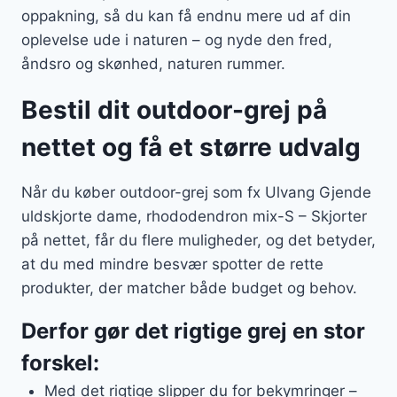
oppakning, så du kan få endnu mere ud af din
oplevelse ude i naturen – og nyde den fred,
åndsro og skønhed, naturen rummer.
Bestil dit outdoor-grej på
nettet og få et større udvalg
Når du køber outdoor-grej som fx Ulvang Gjende
uldskjorte dame, rhododendron mix-S – Skjorter
på nettet, får du flere muligheder, og det betyder,
at du med mindre besvær spotter de rette
produkter, der matcher både budget og behov.
Derfor gør det rigtige grej en stor
forskel:
Med det rigtige slipper du for bekymringer –