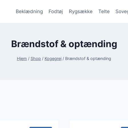
Beklædning
Fodtøj
Rygsække
Telte
Sove
Brændstof & optænding
Hjem
/
Shop
/
Kogegrej
/
Brændstof & optænding