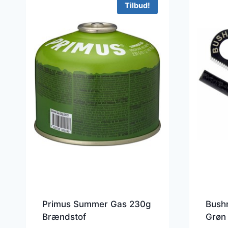
Tilbud!
Primus Summer Gas 230g
Bushm
Brændstof
Grøn