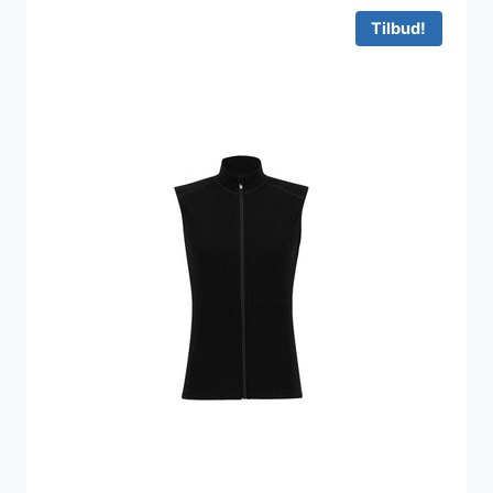
700 kr..
490 kr..
Tilbud!