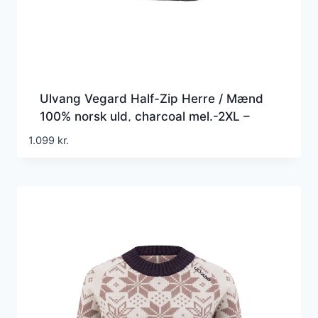
Ulvang Vegard Half-Zip Herre / Mænd
100% norsk uld, charcoal mel.-2XL –
Trøjer
1.099
kr.