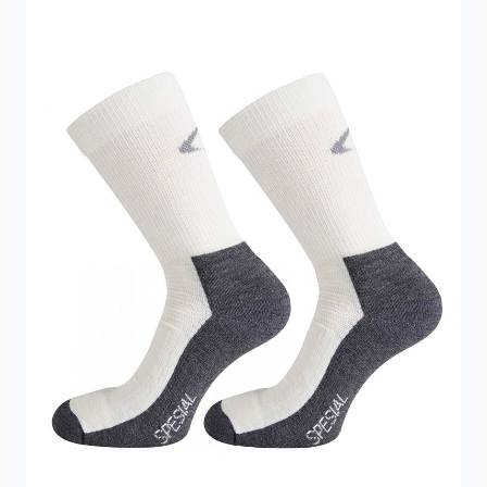
149 kr..
70 kr..