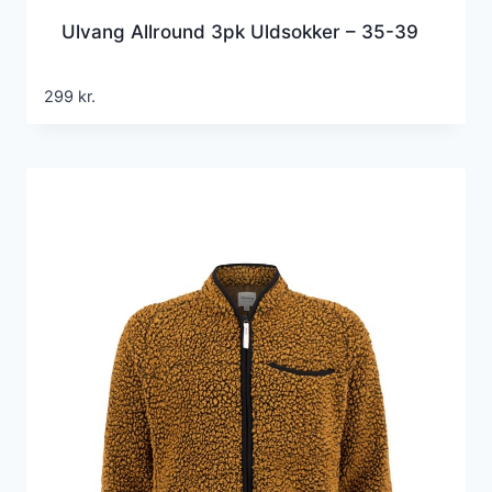
Ulvang Allround 3pk Uldsokker – 35-39
299
kr.