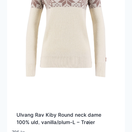
Ulvang Rav Kiby Round neck dame
100% uld, vanilla/plum-L – Trøjer