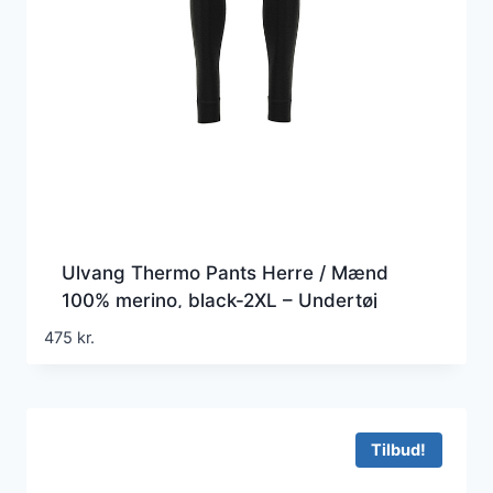
Ulvang Thermo Pants Herre / Mænd
100% merino, black-2XL – Undertøj
475
kr.
Tilbud!