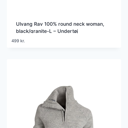
Ulvang Rav 100% round neck woman,
black/granite-L – Undertøj
499
kr.