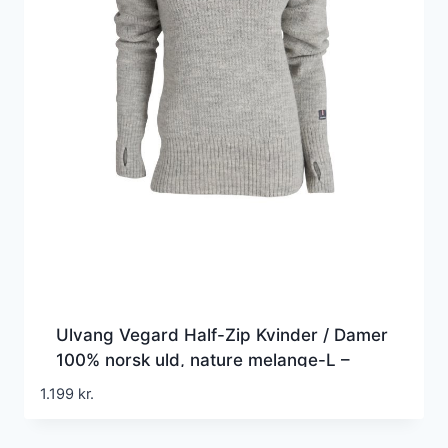
Ulvang Vegard Half-Zip Kvinder / Damer
100% norsk uld, nature melange-L –
Trøjer
1.199
kr.