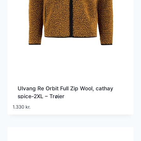
Ulvang Re Orbit Full Zip Wool, cathay
spice-2XL – Trøjer
1.330
kr.