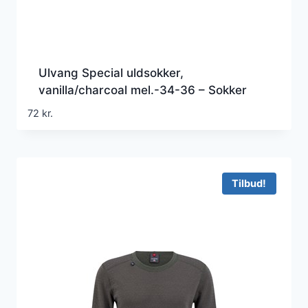
Ulvang Special uldsokker,
vanilla/charcoal mel.-34-36 – Sokker
72
kr.
Tilbud!