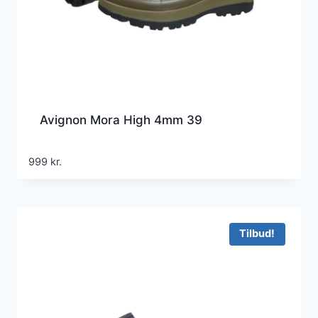
Avignon Mora High 4mm 39
999
kr.
Tilbud!