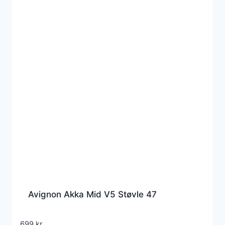
Avignon Akka Mid V5 Støvle 47
699
kr.