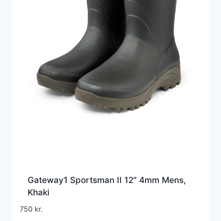
Gateway1 Sportsman II 12″ 4mm Mens,
Khaki
750
kr.