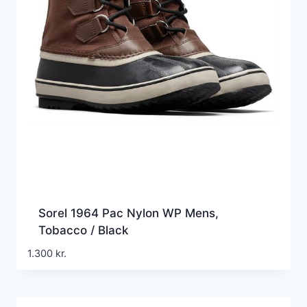
Sorel 1964 Pac Nylon WP Mens,
Tobacco / Black
1.300
kr.