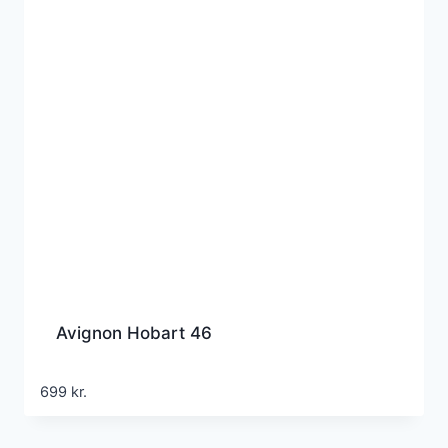
Avignon Hobart 46
699
kr.