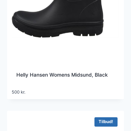
Helly Hansen Womens Midsund, Black
500
kr.
Tilbud!