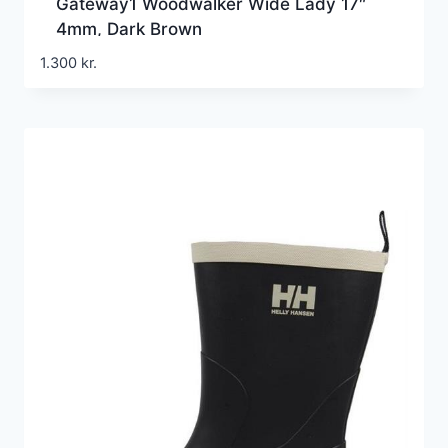
Gateway1 Woodwalker Wide Lady 17″
4mm, Dark Brown
1.300
kr.