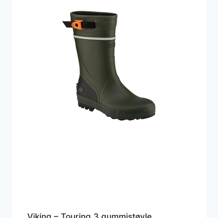
Viking – Touring 3 gummistøvle