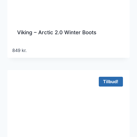
Viking – Arctic 2.0 Winter Boots
849
kr.
Tilbud!