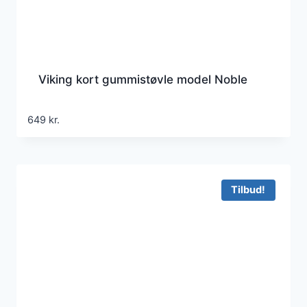
Viking kort gummistøvle model Noble
649
kr.
Tilbud!