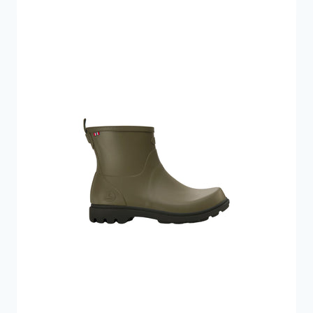
1.050 kr..
899 kr..