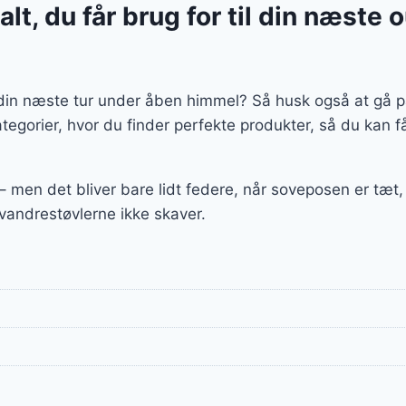
lt, du får brug for til din næste 
l din næste tur under åben himmel? Så husk også at gå p
ategorier, hvor du finder perfekte produkter, så du kan
 – men det bliver bare lidt federe, når soveposen er tæ
g vandrestøvlerne ikke skaver.