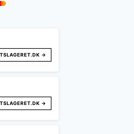
FTSLAGERET.DK →
FTSLAGERET.DK →