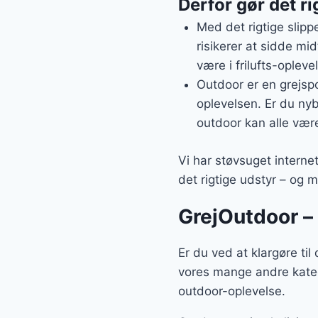
Derfor gør det ri
Med det rigtige slipp
risikerer at sidde mi
være i frilufts-opleve
Outdoor er en grejspo
oplevelsen. Er du nybe
outdoor kan alle være
Vi har støvsuget interne
det rigtige udstyr – og m
GrejOutdoor – 
Er du ved at klargøre ti
vores mange andre kateg
outdoor-oplevelse.