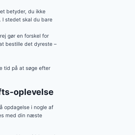
et betyder, du ikke
 I stedet skal du bare
ej gør en forskel for
at bestille det dyreste –
e tid på at søge efter
ufts-oplevelse
å opdagelse i nogle af
ces med din næste