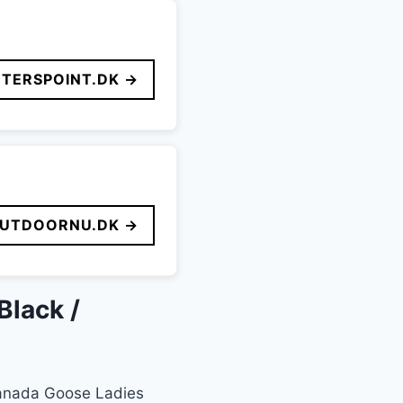
TERSPOINT.DK →
UTDOORNU.DK →
Black /
 Canada Goose Ladies