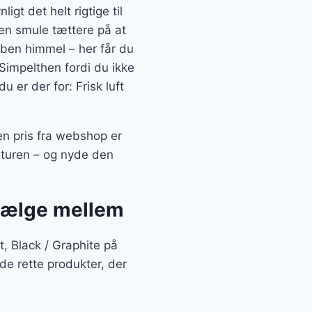
t det helt rigtige til
en smule tættere på at
ben himmel – her får du
Simpelthen fordi du ikke
 er der for: Frisk luft
n pris fra webshop er
aturen – og nyde den
 vælge mellem
 Black / Graphite på
de rette produkter, der