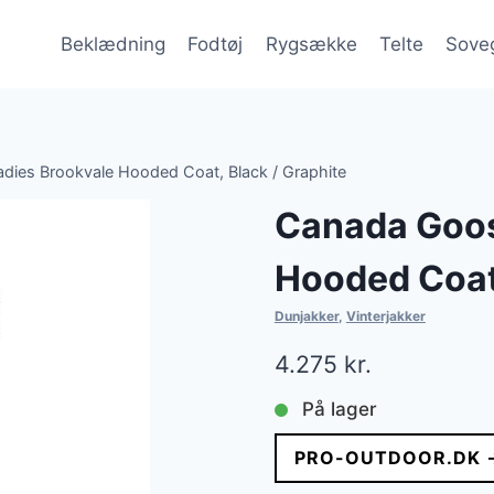
Beklædning
Fodtøj
Rygsække
Telte
Sove
ies Brookvale Hooded Coat, Black / Graphite
Canada Goos
Hooded Coat,
Dunjakker
,
Vinterjakker
4.275
kr.
På lager
PRO-OUTDOOR.DK 