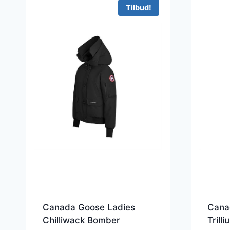
Tilbud!
Canada Goose Ladies
Cana
Chilliwack Bomber
Trill