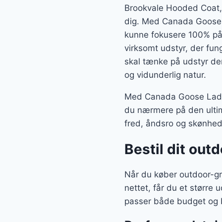
Brookvale Hooded Coat, B
dig. Med Canada Goose L
kunne fokusere 100% på 
virksomt udstyr, der fun
skal tænke på udstyr der 
og vidunderlig natur.
Med Canada Goose Ladies
du nærmere på den ultim
fred, åndsro og skønhed
Bestil dit out
Når du køber outdoor-g
nettet, får du et større
passer både budget og 